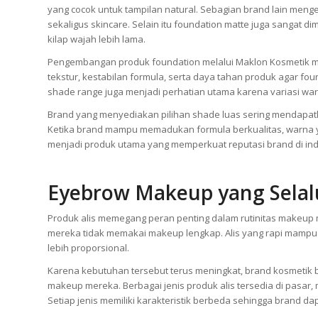
yang cocok untuk tampilan natural. Sebagian brand lain m
sekaligus skincare. Selain itu foundation matte juga sangat 
kilap wajah lebih lama.
Pengembangan produk foundation melalui Maklon Kosmetik mel
tekstur, kestabilan formula, serta daya tahan produk agar fou
shade range juga menjadi perhatian utama karena variasi war
Brand yang menyediakan pilihan shade luas sering mendapatka
Ketika brand mampu memadukan formula berkualitas, warna y
menjadi produk utama yang memperkuat reputasi brand di indu
Eyebrow Makeup yang Sela
Produk alis memegang peran penting dalam rutinitas makeu
mereka tidak memakai makeup lengkap. Alis yang rapi mampu 
lebih proporsional.
Karena kebutuhan tersebut terus meningkat, brand kosmetik 
makeup mereka. Berbagai jenis produk alis tersedia di pasar
Setiap jenis memiliki karakteristik berbeda sehingga brand