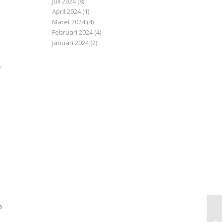
Juli 2024
(8)
April 2024
(1)
Maret 2024
(4)
Februari 2024
(4)
Januari 2024
(2)
s
a