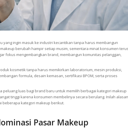
u yang ingin masuk ke industri kecantikan tanpa harus membangun
ren makeup berubah hampir setiap musim, sementara minat konsumen teru
 agar fokus mengembangkan brand, membangun komunitas pelanggan,
produk kosmetik tanpa harus memikirkan laboratorium, mesin produksi,
mbangan formula, desain kemasan, sertifikasi BPOM, serta proses
peluang luas bagi brand baru untuk memilih berbagai kategori makeup
angat tinggi karena konsumen membelinya secara berulang. Inilah alasa
i beberapa kategori makeup berikut.
dominasi Pasar Makeup