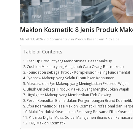
Maklon Kosmetik: 8 Jenis Produk Ma
/
/
/
Maret 13, 2026
0 Comments
in
Produk Kecantikan
by
Efba
Table of Contents
Tren Lip Product yang Mendominasi Pasar Makeup
Cushion Makeup yang Mengubah Cara Orang Ber-makeup
Foundation sebagai Produk Kompleksion Paling Fundamental
Eyebrow Makeup yang Selalu Dibutuhkan Konsumen
Mascara dan Eye Makeup yang Meningkatkan Ekspresi Wajah
Blush On sebagai Produk Makeup yang Menghidupkan Wajah
Highlighter Makeup yang Memberikan Efek Glowing
Peran Konsultan Bisnis dalam Pengembangan Brand Kosmetik
Efba Kosmetindo: Jasa Maklon Kosmetik Profesional dan Terpe
Mulai Produksi Kosmetikmu Sekarang Bersama Efba Kosmeti
PT. Efba Digital Mulia: Solusi Manajemen Bisnis dan Pemasara
FAQ Maklon Kosmetik