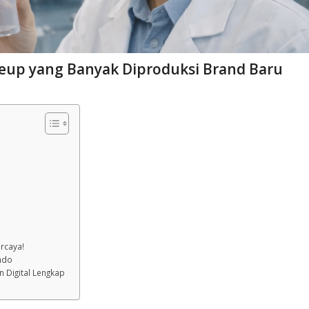
keup yang Banyak Diproduksi Brand Baru
rcaya!
ndo
n Digital Lengkap