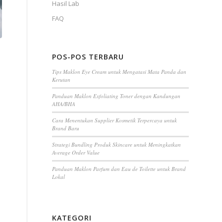
Hasil Lab
FAQ
POS-POS TERBARU
Tips Maklon Eye Cream untuk Mengatasi Mata Panda dan
Kerutan
Panduan Maklon Exfoliating Toner dengan Kandungan
AHA/BHA
Cara Menentukan Supplier Kosmetik Terpercaya untuk
Brand Baru
Strategi Bundling Produk Skincare untuk Meningkatkan
Average Order Value
Panduan Maklon Parfum dan Eau de Toilette untuk Brand
Lokal
KATEGORI