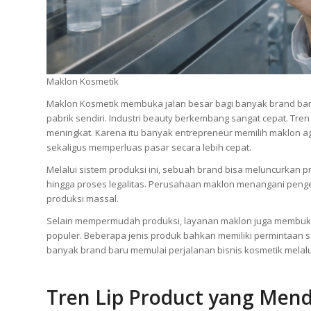
Maklon Kosmetik
Maklon Kosmetik membuka jalan besar bagi banyak brand bar
pabrik sendiri. Industri beauty berkembang sangat cepat. T
meningkat. Karena itu banyak entrepreneur memilih maklon
sekaligus memperluas pasar secara lebih cepat.
Melalui sistem produksi ini, sebuah brand bisa meluncurkan 
hingga proses legalitas. Perusahaan maklon menangani penge
produksi massal.
Selain mempermudah produksi, layanan maklon juga membuka 
populer. Beberapa jenis produk bahkan memiliki permintaan s
banyak brand baru memulai perjalanan bisnis kosmetik melalu
Tren Lip Product yang Men