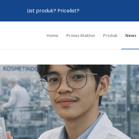
List produk? Pricelist?
Home
Proses Maklon
Produk
News