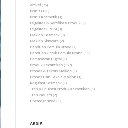
Artikel
(75)
Bisnis
(120)
Bisnis Kosmetik
(1)
Legalitas & Sertifikasi Produk
(1)
Legalitas BPOM
(3)
Maklon Kosmetik
(3)
Maklon Skincare
(2)
Panduan Pemula Brand
(1)
Panduan Untuk Pemula Brand
(11)
Pemasaran Digital
(1)
Produk Kecantikan
(157)
Proses & Teknis Maklon
(1)
Proses Dan Teknis Maklon
(1)
Regulasi Kosmetik
(1)
Tren & Edukasi Produk Kecantikan
(1)
Tren Industri
(2)
Uncategorized
(31)
ARSIP