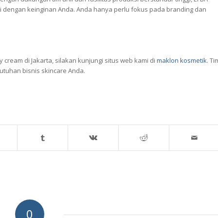
i dengan keinginan Anda. Anda hanya perlu fokus pada branding dan
y cream di Jakarta, silakan kunjungi situs web kami di
maklon kosmetik
. Ti
utuhan bisnis skincare Anda.
0