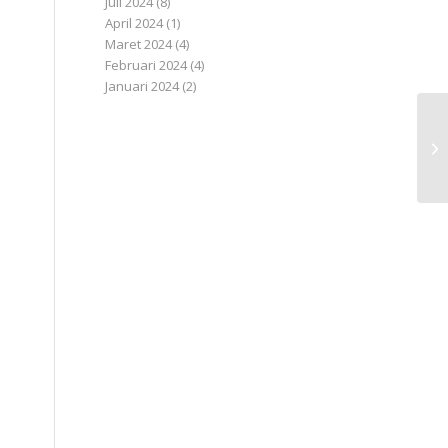
Juli 2024
(8)
n
April 2024
(1)
Maret 2024
(4)
Februari 2024
(4)
Januari 2024
(2)