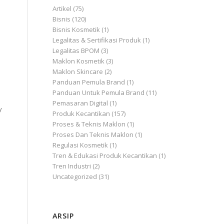
Artikel
(75)
Bisnis
(120)
Bisnis Kosmetik
(1)
Legalitas & Sertifikasi Produk
(1)
Legalitas BPOM
(3)
Maklon Kosmetik
(3)
Maklon Skincare
(2)
Panduan Pemula Brand
(1)
Panduan Untuk Pemula Brand
(11)
Pemasaran Digital
(1)
y
Produk Kecantikan
(157)
Proses & Teknis Maklon
(1)
Proses Dan Teknis Maklon
(1)
Regulasi Kosmetik
(1)
Tren & Edukasi Produk Kecantikan
(1)
Tren Industri
(2)
Uncategorized
(31)
ARSIP