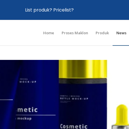
List produk? Pricelist?
Home
Proses Maklon
Produk
News