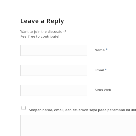
Leave a Reply
Want to join the discussion?
Feel free to contribute!
*
Nama
*
Email
Situs Web
Simpan nama, email, dan situs web saya pada peramban ini unt