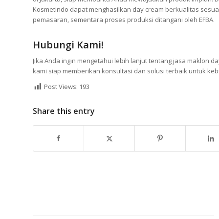
Kosmetindo dapat menghasilkan day cream berkualitas sesua
pemasaran, sementara proses produksi ditangani oleh EFBA.
Hubungi Kami!
Jika Anda ingin mengetahui lebih lanjut tentang jasa maklon da
kami siap memberikan konsultasi dan solusi terbaik untuk keb
Post Views:
193
Share this entry