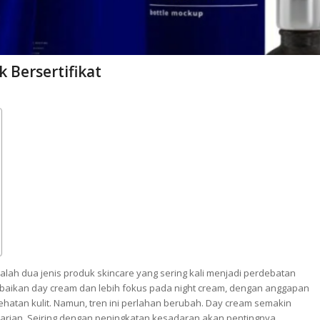
 Bersertifikat
alah dua jenis produk skincare yang sering kali menjadi perdebatan
ikan day cream dan lebih fokus pada night cream, dengan anggapan
hatan kulit. Namun, tren ini perlahan berubah. Day cream semakin
 harian. Seiring dengan peningkatan kesadaran akan pentingnya