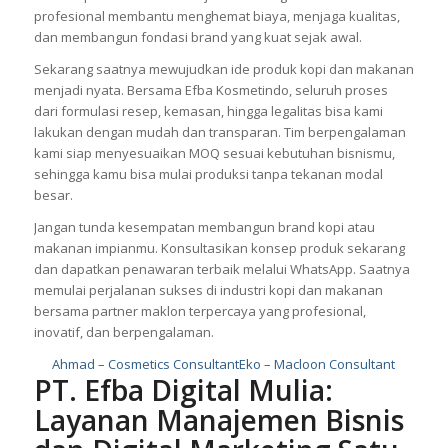
profesional membantu menghemat biaya, menjaga kualitas,
dan membangun fondasi brand yang kuat sejak awal.
Sekarang saatnya mewujudkan ide produk kopi dan makanan
menjadi nyata. Bersama Efba Kosmetindo, seluruh proses
dari formulasi resep, kemasan, hingga legalitas bisa kami
lakukan dengan mudah dan transparan. Tim berpengalaman
kami siap menyesuaikan MOQ sesuai kebutuhan bisnismu,
sehingga kamu bisa mulai produksi tanpa tekanan modal
besar.
Jangan tunda kesempatan membangun brand kopi atau
makanan impianmu. Konsultasikan konsep produk sekarang
dan dapatkan penawaran terbaik melalui WhatsApp. Saatnya
memulai perjalanan sukses di industri kopi dan makanan
bersama partner maklon terpercaya yang profesional,
inovatif, dan berpengalaman.
Ahmad – Cosmetics Consultant
Eko – Macloon Consultant
PT. Efba Digital Mulia:
Layanan Manajemen Bisnis