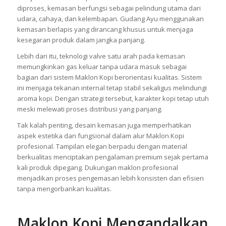
diproses, kemasan berfungsi sebagai pelindung utama dari
udara, cahaya, dan kelembapan. Gudang Ayu menggunakan
kemasan berlapis yang dirancang khusus untuk menjaga
kesegaran produk dalam jangka panjang.
Lebih dari itu, teknologi valve satu arah pada kemasan
memungkinkan gas keluar tanpa udara masuk sebagai
bagian dari sistem Maklon Kopi berorientasi kualitas. Sistem
ini menjaga tekanan internal tetap stabil sekaligus melindungi
aroma kopi. Dengan strategi tersebut, karakter kopi tetap utuh
meski melewati proses distribusi yang panjang.
Tak kalah penting, desain kemasan juga memperhatikan
aspek estetika dan fungsional dalam alur Maklon Kopi
profesional. Tampilan elegan berpadu dengan material
berkualitas menciptakan pengalaman premium sejak pertama
kali produk dipegang. Dukungan maklon profesional
menjadikan proses pengemasan lebih konsisten dan efisien
tanpa mengorbankan kualitas.
Maklon Kopi Mengandalkan