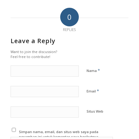
0
REPLIES
Leave a Reply
Want to join the discussion?
Feel free to contribute!
*
Nama
*
Email
Situs Web
Simpan nama, email, dan situs web saya pada
peramban ini untuk komentar saya berikutnya.