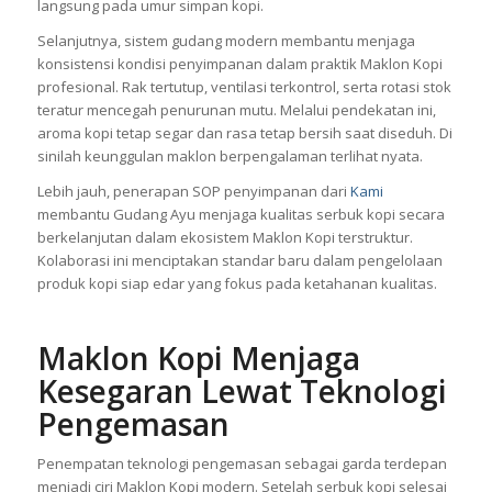
langsung pada umur simpan kopi.
Selanjutnya, sistem gudang modern membantu menjaga
konsistensi kondisi penyimpanan dalam praktik Maklon Kopi
profesional. Rak tertutup, ventilasi terkontrol, serta rotasi stok
teratur mencegah penurunan mutu. Melalui pendekatan ini,
aroma kopi tetap segar dan rasa tetap bersih saat diseduh. Di
sinilah keunggulan maklon berpengalaman terlihat nyata.
Lebih jauh, penerapan SOP penyimpanan dari
Kami
membantu Gudang Ayu menjaga kualitas serbuk kopi secara
berkelanjutan dalam ekosistem Maklon Kopi terstruktur.
Kolaborasi ini menciptakan standar baru dalam pengelolaan
produk kopi siap edar yang fokus pada ketahanan kualitas.
Maklon Kopi Menjaga
Kesegaran Lewat Teknologi
Pengemasan
Penempatan teknologi pengemasan sebagai garda terdepan
menjadi ciri Maklon Kopi modern. Setelah serbuk kopi selesai