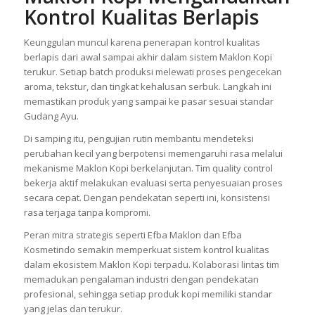
Kontrol Kualitas Berlapis
Keunggulan muncul karena penerapan kontrol kualitas
berlapis dari awal sampai akhir dalam sistem Maklon Kopi
terukur. Setiap batch produksi melewati proses pengecekan
aroma, tekstur, dan tingkat kehalusan serbuk. Langkah ini
memastikan produk yang sampai ke pasar sesuai standar
Gudang Ayu.
Di samping itu, pengujian rutin membantu mendeteksi
perubahan kecil yang berpotensi memengaruhi rasa melalui
mekanisme Maklon Kopi berkelanjutan. Tim quality control
bekerja aktif melakukan evaluasi serta penyesuaian proses
secara cepat. Dengan pendekatan seperti ini, konsistensi
rasa terjaga tanpa kompromi.
Peran mitra strategis seperti Efba Maklon dan Efba
Kosmetindo semakin memperkuat sistem kontrol kualitas
dalam ekosistem Maklon Kopi terpadu. Kolaborasi lintas tim
memadukan pengalaman industri dengan pendekatan
profesional, sehingga setiap produk kopi memiliki standar
yang jelas dan terukur.