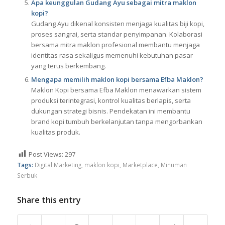
Apa keunggulan Gudang Ayu sebagai mitra maklon
kopi?
Gudang Ayu dikenal konsisten menjaga kualitas biji kopi,
proses sangrai, serta standar penyimpanan. Kolaborasi
bersama mitra maklon profesional membantu menjaga
identitas rasa sekaligus memenuhi kebutuhan pasar
yang terus berkembang.
Mengapa memilih maklon kopi bersama Efba Maklon?
Maklon Kopi bersama Efba Maklon menawarkan sistem
produksi terintegrasi, kontrol kualitas berlapis, serta
dukungan strategi bisnis. Pendekatan ini membantu
brand kopi tumbuh berkelanjutan tanpa mengorbankan
kualitas produk.
Post Views:
297
Tags:
Digital Marketing
,
maklon kopi
,
Marketplace
,
Minuman
Serbuk
Share this entry