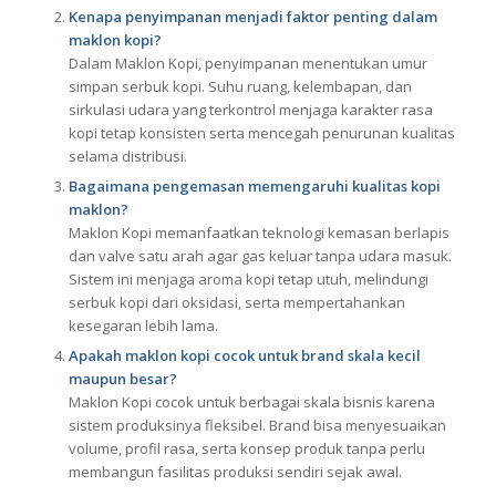
Kenapa penyimpanan menjadi faktor penting dalam
maklon kopi?
Dalam Maklon Kopi, penyimpanan menentukan umur
simpan serbuk kopi. Suhu ruang, kelembapan, dan
sirkulasi udara yang terkontrol menjaga karakter rasa
kopi tetap konsisten serta mencegah penurunan kualitas
selama distribusi.
Bagaimana pengemasan memengaruhi kualitas kopi
maklon?
Maklon Kopi memanfaatkan teknologi kemasan berlapis
dan valve satu arah agar gas keluar tanpa udara masuk.
Sistem ini menjaga aroma kopi tetap utuh, melindungi
serbuk kopi dari oksidasi, serta mempertahankan
kesegaran lebih lama.
Apakah maklon kopi cocok untuk brand skala kecil
maupun besar?
Maklon Kopi cocok untuk berbagai skala bisnis karena
sistem produksinya fleksibel. Brand bisa menyesuaikan
volume, profil rasa, serta konsep produk tanpa perlu
membangun fasilitas produksi sendiri sejak awal.