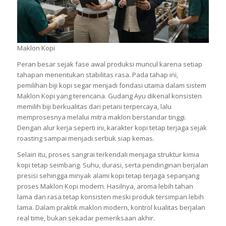
Maklon Kopi
Peran besar sejak fase awal produksi muncul karena setiap
tahapan menentukan stabilitas rasa. Pada tahap ini,
pemilihan biji kopi segar menjadi fondasi utama dalam sistem
Maklon Kopi yang terencana. Gudang Ayu dikenal konsisten
memilih biji berkualitas dari petani terpercaya, lalu
memprosesnya melalui mitra maklon berstandar tinggi.
Dengan alur kerja seperti ini, karakter kopi tetap terjaga sejak
roasting sampai menjadi serbuk siap kemas.
Selain itu, proses sangrai terkendali menjaga struktur kimia
kopi tetap seimbang. Suhu, durasi, serta pendinginan berjalan
presisi sehingga minyak alami kopi tetap terjaga sepanjang
proses Maklon Kopi modern. Hasilnya, aroma lebih tahan
lama dan rasa tetap konsisten meski produk tersimpan lebih
lama. Dalam praktik maklon modern, kontrol kualitas berjalan
real time, bukan sekadar pemeriksaan akhir.