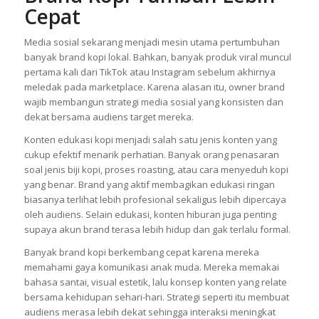
Cepat
Media sosial sekarang menjadi mesin utama pertumbuhan
banyak brand kopi lokal. Bahkan, banyak produk viral muncul
pertama kali dari TikTok atau Instagram sebelum akhirnya
meledak pada marketplace. Karena alasan itu, owner brand
wajib membangun strategi media sosial yang konsisten dan
dekat bersama audiens target mereka.
Konten edukasi kopi menjadi salah satu jenis konten yang
cukup efektif menarik perhatian. Banyak orang penasaran
soal jenis biji kopi, proses roasting, atau cara menyeduh kopi
yang benar. Brand yang aktif membagikan edukasi ringan
biasanya terlihat lebih profesional sekaligus lebih dipercaya
oleh audiens. Selain edukasi, konten hiburan juga penting
supaya akun brand terasa lebih hidup dan gak terlalu formal.
Banyak brand kopi berkembang cepat karena mereka
memahami gaya komunikasi anak muda. Mereka memakai
bahasa santai, visual estetik, lalu konsep konten yang relate
bersama kehidupan sehari-hari. Strategi seperti itu membuat
audiens merasa lebih dekat sehingga interaksi meningkat