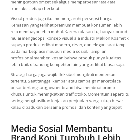
meningkatkan omzet sekaligus memperbesar rata-rata
transaksi setiap checkout.
Visual produk juga ikut memengaruhi persepsi harga.
Kemasan yang terlihat premium membuat konsumen lebih
rela membayar lebih mahal. Karena alasan itu, banyak brand
mulai mengadopsi konsep visual ala industri Maklon Kosmetik
supaya produk terlihat modern, clean, dan elegan saat tampil
pada marketplace maupun media sosial. Tampilan
profesional memberi kesan bahwa produk punya kualitas
lebih baik dibanding kompetitor lain yang terlihat biasa saja.
Strategi harga juga wajib fleksibel mengikuti momentum
tertentu. Saat tanggal kembar atau campaign marketplace
besar berlangsung, owner brand bisa membuat promo
khusus untuk meningkatkan traffic toko. Momentum seperti itu
sering menghasilkan lonjakan penjualan yang cukup besar
kalau dipadukan bersama promosi dan konten yang tepat.
Media Sosial Membantu
Brand Kopi Tumbuh Lebih