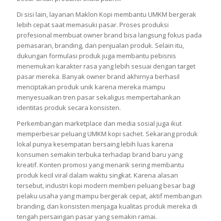
Di sisi lain, layanan Maklon Kopi membantu UMKM bergerak
lebih cepat saat memasuki pasar. Proses produksi
profesional membuat owner brand bisa langsung fokus pada
pemasaran, branding, dan penjualan produk. Selain itu,
dukungan formulasi produk juga membantu pebisnis
menemukan karakter rasa yang lebih sesuai dengan target
pasar mereka. Banyak owner brand akhirnya berhasil
menciptakan produk unik karena mereka mampu
menyesuaikan tren pasar sekaligus mempertahankan
identitas produk secara konsisten.
Perkembangan marketplace dan media sosial juga ikut
memperbesar peluang UMKM kopi sachet. Sekarang produk
lokal punya kesempatan bersaing lebih luas karena
konsumen semakin terbuka terhadap brand baru yang
kreatif. Konten promosi yang menarik sering membantu
produk kecil viral dalam waktu singkat. Karena alasan
tersebut, industri kopi modern memberi peluang besar bagi
pelaku usaha yang mampu bergerak cepat, aktif membangun
branding, dan konsisten menjaga kualitas produk mereka di
tengah persaingan pasar yang semakin ramai.