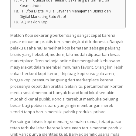
Kosmetindo
PT. Efba Digital Mulia: Layanan Manajemen Bisnis dan
Digital Marketing Satu Atap!
FAQ Maklon Kopi
Maklon Kopi sekarang berkembang sangat cepat karena
pasar minuman praktis terus meningkat di Indonesia. Banyak
pelaku usaha mulai melihat kopi kemasan sebagai peluang
bisnis yang fleksibel, modern, lalu mudah dipasarkan lewat
marketplace. Tren belanja online ikut mengubah kebiasaan
masyarakat dalam membeli minuman favorit. Orang kini lebih
suka checkout kopi literan, drip bag, kopi susu gula aren,
hingga kopi premium langsung dari marketplace karena
prosesnya cepat dan praktis. Selain itu, pertumbuhan konten
media sosial membuat banyak brand kopi lokal semakin
mudah dikenal publik. Kondisi tersebut membuka peluang
besar bagi pebisnis baru yang ingin membangun merek
sendiri tanpa harus memiliki pabrik produksi pribadi.
Persaingan bisnis kopi memang semakin ramai, tetapi pasar
tetap terbuka lebar karena konsumen terus mencari produk
unik yang punya identitas kuat. Banyak pemilik usaha mulai