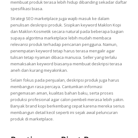
membuat produk terasa lebih hidup dibanding sekadar daftar
spesifikasi biasa.
Strategi SEO marketplace juga wajib masuk ke dalam
penulisan deskripsi produk. Sisipkan keyword Maklon Kopi
dan Maklon Kosmetik secara natural pada beberapa bagian
supaya algoritma marketplace lebih mudah membaca
relevansi produk terhadap pencarian pengguna. Namun,
penempatan keyword tetap harus terasa mengalir agar
tulisan tetap nyaman dibaca manusia. Seller yang terlalu
memaksakan keyword biasanya membuat deskripsi terasa
aneh dan kurang meyakinkan.
Selain fokus pada penjualan, deskripsi produk juga harus
membangun rasa percaya. Cantumkan informasi
pengemasan aman, kualitas bahan baku, serta proses
produksi profesional agar calon pembeli merasa lebih yakin.
Banyak brand kopi berkembang cepat karena mereka serius
membangun detail kecil seperti ini sejak awal peluncuran
produk di marketplace.