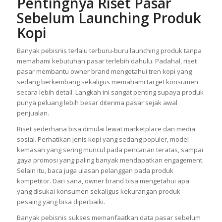
Pentingnya Riset Pasar
Sebelum Launching Produk
Kopi
Banyak pebisnis terlalu terburu-buru launching produk tanpa
memahami kebutuhan pasar terlebih dahulu. Padahal, riset
pasar membantu owner brand mengetahui tren kopi yang
sedang berkembang sekaligus memahami target konsumen
secara lebih detail. Langkah ini sangat penting supaya produk
punya peluang lebih besar diterima pasar sejak awal
penjualan.
Riset sederhana bisa dimulai lewat marketplace dan media
sosial. Perhatikan jenis kopi yang sedang populer, model
kemasan yang sering muncul pada pencarian teratas, sampai
gaya promosi yang paling banyak mendapatkan engagement.
Selain itu, baca juga ulasan pelanggan pada produk
kompetitor. Dari sana, owner brand bisa mengetahui apa
yang disukai konsumen sekaligus kekurangan produk
pesaing yang bisa diperbaiki.
Banyak pebisnis sukses memanfaatkan data pasar sebelum