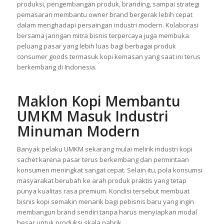
produksi, pengembangan produk, branding, sampai strategi
pemasaran membantu owner brand bergerak lebih cepat
dalam menghadapi persaingan industri modern. Kolaborasi
bersama jaringan mitra bisnis terpercaya juga membuka
peluang pasar yang lebih luas bagi berbagai produk
consumer goods termasuk kopi kemasan yang saat ini terus
berkembang di Indonesia.
Maklon Kopi
Membantu
UMKM Masuk Industri
Minuman Modern
Banyak pelaku UMKM sekarang mulai melirik industri kopi
sachet karena pasar terus berkembang dan permintaan
konsumen meningkat sangat cepat. Selain itu, pola konsumsi
masyarakat berubah ke arah produk praktis yang tetap
punya kualitas rasa premium. Kondisi tersebut membuat
bisnis kopi semakin menarik bagi pebisnis baru yang ingin
membangun brand sendiri tanpa harus menyiapkan modal
besar untuk produksi skala pabrik.