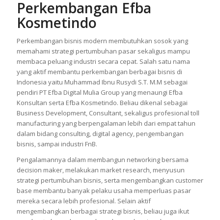
Perkembangan Efba
Kosmetindo
Perkembangan bisnis modern membutuhkan sosok yang
memahami strategi pertumbuhan pasar sekaligus mampu
membaca peluang industri secara cepat. Salah satu nama
yang aktif membantu perkembangan berbagai bisnis di
Indonesia yaitu Muhammad Ibnu Rusydi S.T. M.M sebagai
pendiri PT Efba Digital Mulia Group yang menaungi Efba
Konsultan serta Efba Kosmetindo. Beliau dikenal sebagai
Business Development, Consultant, sekaligus profesional toll
manufacturing yang berpengalaman lebih dari empat tahun
dalam bidang consulting, digital agency, pengembangan
bisnis, sampai industri FnB.
Pengalamannya dalam membangun networking bersama
decision maker, melakukan market research, menyusun
strategi pertumbuhan bisnis, serta mengembangkan customer
base membantu banyak pelaku usaha memperluas pasar
mereka secara lebih profesional. Selain aktif
mengembangkan berbagai strategi bisnis, beliau juga ikut