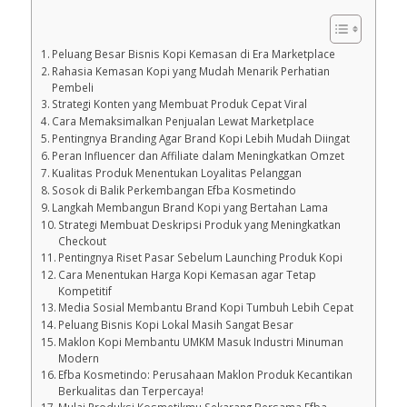
Peluang Besar Bisnis Kopi Kemasan di Era Marketplace
Rahasia Kemasan Kopi yang Mudah Menarik Perhatian
Pembeli
Strategi Konten yang Membuat Produk Cepat Viral
Cara Memaksimalkan Penjualan Lewat Marketplace
Pentingnya Branding Agar Brand Kopi Lebih Mudah Diingat
Peran Influencer dan Affiliate dalam Meningkatkan Omzet
Kualitas Produk Menentukan Loyalitas Pelanggan
Sosok di Balik Perkembangan Efba Kosmetindo
Langkah Membangun Brand Kopi yang Bertahan Lama
Strategi Membuat Deskripsi Produk yang Meningkatkan
Checkout
Pentingnya Riset Pasar Sebelum Launching Produk Kopi
Cara Menentukan Harga Kopi Kemasan agar Tetap
Kompetitif
Media Sosial Membantu Brand Kopi Tumbuh Lebih Cepat
Peluang Bisnis Kopi Lokal Masih Sangat Besar
Maklon Kopi Membantu UMKM Masuk Industri Minuman
Modern
Efba Kosmetindo: Perusahaan Maklon Produk Kecantikan
Berkualitas dan Terpercaya!
Mulai Produksi Kosmetikmu Sekarang Bersama Efba