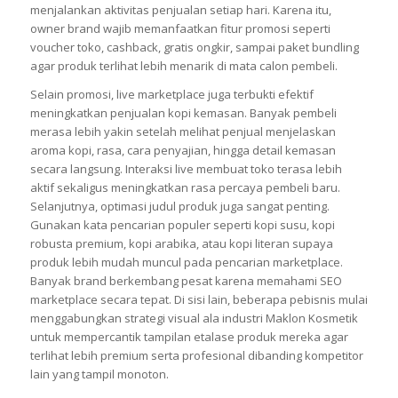
menjalankan aktivitas penjualan setiap hari. Karena itu,
owner brand wajib memanfaatkan fitur promosi seperti
voucher toko, cashback, gratis ongkir, sampai paket bundling
agar produk terlihat lebih menarik di mata calon pembeli.
Selain promosi, live marketplace juga terbukti efektif
meningkatkan penjualan kopi kemasan. Banyak pembeli
merasa lebih yakin setelah melihat penjual menjelaskan
aroma kopi, rasa, cara penyajian, hingga detail kemasan
secara langsung. Interaksi live membuat toko terasa lebih
aktif sekaligus meningkatkan rasa percaya pembeli baru.
Selanjutnya, optimasi judul produk juga sangat penting.
Gunakan kata pencarian populer seperti kopi susu, kopi
robusta premium, kopi arabika, atau kopi literan supaya
produk lebih mudah muncul pada pencarian marketplace.
Banyak brand berkembang pesat karena memahami SEO
marketplace secara tepat. Di sisi lain, beberapa pebisnis mulai
menggabungkan strategi visual ala industri Maklon Kosmetik
untuk mempercantik tampilan etalase produk mereka agar
terlihat lebih premium serta profesional dibanding kompetitor
lain yang tampil monoton.