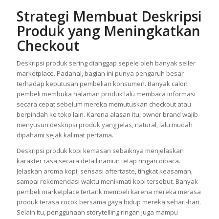
Strategi Membuat Deskripsi
Produk yang Meningkatkan
Checkout
Deskripsi produk sering dianggap sepele oleh banyak seller
marketplace. Padahal, bagian ini punya pengaruh besar
terhadap keputusan pembelian konsumen. Banyak calon
pembeli membuka halaman produk lalu membaca informasi
secara cepat sebelum mereka memutuskan checkout atau
berpindah ke toko lain. Karena alasan itu, owner brand wajib
menyusun deskripsi produk yang jelas, natural, lalu mudah
dipahami sejak kalimat pertama.
Deskripsi produk kopi kemasan sebaiknya menjelaskan
karakter rasa secara detail namun tetap ringan dibaca.
Jelaskan aroma kopi, sensasi aftertaste, tingkat keasaman,
sampai rekomendasi waktu menikmati kopi tersebut. Banyak
pembeli marketplace tertarik membeli karena mereka merasa
produk terasa cocok bersama gaya hidup mereka sehari-hari.
Selain itu, penggunaan storytelling ringan juga mampu