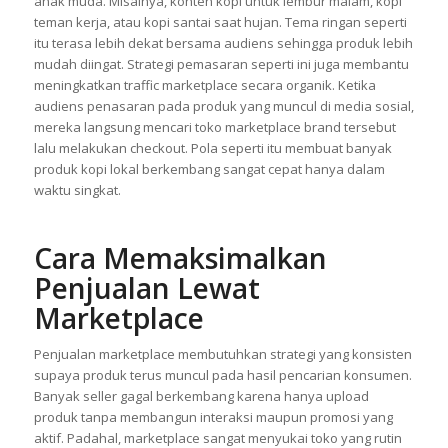
anak muda. Misalnya, konten kopi untuk lembur malam, kopi
teman kerja, atau kopi santai saat hujan. Tema ringan seperti
itu terasa lebih dekat bersama audiens sehingga produk lebih
mudah diingat. Strategi pemasaran seperti ini juga membantu
meningkatkan traffic marketplace secara organik. Ketika
audiens penasaran pada produk yang muncul di media sosial,
mereka langsung mencari toko marketplace brand tersebut
lalu melakukan checkout. Pola seperti itu membuat banyak
produk kopi lokal berkembang sangat cepat hanya dalam
waktu singkat.
Cara Memaksimalkan
Penjualan Lewat
Marketplace
Penjualan marketplace membutuhkan strategi yang konsisten
supaya produk terus muncul pada hasil pencarian konsumen.
Banyak seller gagal berkembang karena hanya upload
produk tanpa membangun interaksi maupun promosi yang
aktif. Padahal, marketplace sangat menyukai toko yang rutin