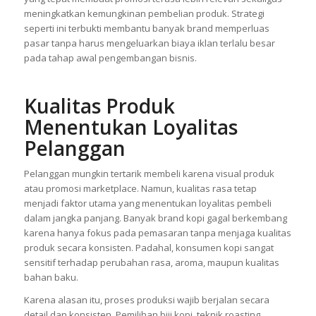
meningkatkan kemungkinan pembelian produk. Strategi
seperti ini terbukti membantu banyak brand memperluas
pasar tanpa harus mengeluarkan biaya iklan terlalu besar
pada tahap awal pengembangan bisnis.
Kualitas Produk
Menentukan Loyalitas
Pelanggan
Pelanggan mungkin tertarik membeli karena visual produk
atau promosi marketplace. Namun, kualitas rasa tetap
menjadi faktor utama yang menentukan loyalitas pembeli
dalam jangka panjang. Banyak brand kopi gagal berkembang
karena hanya fokus pada pemasaran tanpa menjaga kualitas
produk secara konsisten. Padahal, konsumen kopi sangat
sensitif terhadap perubahan rasa, aroma, maupun kualitas
bahan baku.
Karena alasan itu, proses produksi wajib berjalan secara
detail dan konsisten. Pemilihan biji kopi, teknik roasting,