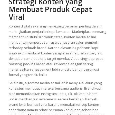
Strategi Konten yang
Membuat Produk Cepat
Viral
Konten digital sekarang memegang peranan penting dalam
meningkatkan penjualan kopi kemasan. Marketplace memang
membantu distribusi produk, tetapi konten media sosial
membantu memperbesar rasa penasaran calon pembeli
terhadap sebuah brand. Karena alasan itu, pebisnis kopi
wajib aktif membuat konten yang terasa natural, ringan, lalu
dekat bersama audiens target mereka. Video singkat proses
roasting, packing order, atau review pelanggan sering
menghasilkan engagement lebih tinggi dibanding promosi
formal yang terlalu kaku.
Selain itu, algoritma media sosial lebih menyukai akun yang
konsisten membuat interaksi bersama audiens. Brand kopi
bisa memanfaatkan Instagram Reels, TikTok, atau Shorts
untuk membangun awareness secara bertahap. Banyak
brand lokal berhasil viral karena memakai konsep konten
sederhana namun relate bersama kehidupan sehari-hari