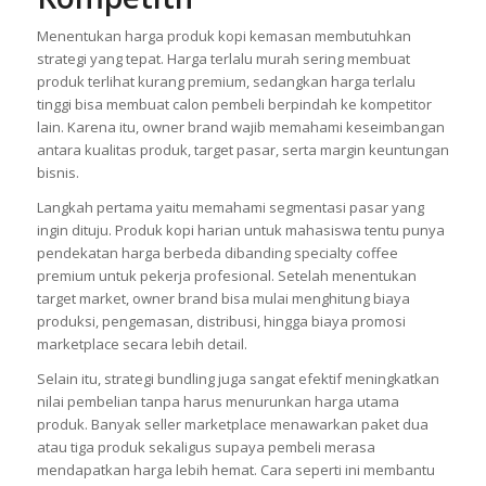
Menentukan harga produk kopi kemasan membutuhkan
strategi yang tepat. Harga terlalu murah sering membuat
produk terlihat kurang premium, sedangkan harga terlalu
tinggi bisa membuat calon pembeli berpindah ke kompetitor
lain. Karena itu, owner brand wajib memahami keseimbangan
antara kualitas produk, target pasar, serta margin keuntungan
bisnis.
Langkah pertama yaitu memahami segmentasi pasar yang
ingin dituju. Produk kopi harian untuk mahasiswa tentu punya
pendekatan harga berbeda dibanding specialty coffee
premium untuk pekerja profesional. Setelah menentukan
target market, owner brand bisa mulai menghitung biaya
produksi, pengemasan, distribusi, hingga biaya promosi
marketplace secara lebih detail.
Selain itu, strategi bundling juga sangat efektif meningkatkan
nilai pembelian tanpa harus menurunkan harga utama
produk. Banyak seller marketplace menawarkan paket dua
atau tiga produk sekaligus supaya pembeli merasa
mendapatkan harga lebih hemat. Cara seperti ini membantu