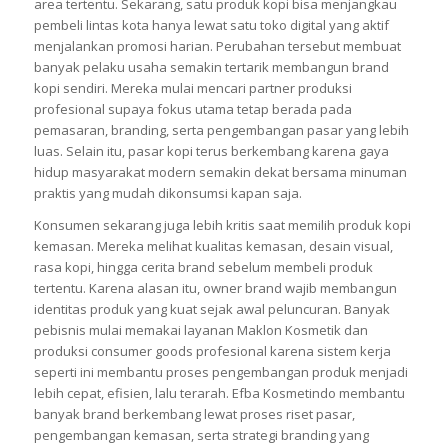
area tertentu. Sekarang, satu produk kopi bisa menjangkau
pembeli lintas kota hanya lewat satu toko digital yang aktif
menjalankan promosi harian. Perubahan tersebut membuat
banyak pelaku usaha semakin tertarik membangun brand
kopi sendiri. Mereka mulai mencari partner produksi
profesional supaya fokus utama tetap berada pada
pemasaran, branding, serta pengembangan pasar yang lebih
luas. Selain itu, pasar kopi terus berkembang karena gaya
hidup masyarakat modern semakin dekat bersama minuman
praktis yang mudah dikonsumsi kapan saja.
Konsumen sekarang juga lebih kritis saat memilih produk kopi
kemasan. Mereka melihat kualitas kemasan, desain visual,
rasa kopi, hingga cerita brand sebelum membeli produk
tertentu. Karena alasan itu, owner brand wajib membangun
identitas produk yang kuat sejak awal peluncuran. Banyak
pebisnis mulai memakai layanan Maklon Kosmetik dan
produksi consumer goods profesional karena sistem kerja
seperti ini membantu proses pengembangan produk menjadi
lebih cepat, efisien, lalu terarah. Efba Kosmetindo membantu
banyak brand berkembang lewat proses riset pasar,
pengembangan kemasan, serta strategi branding yang