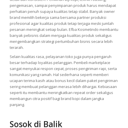
pengemasan, sampai penyimpanan produk harus mendapat
perhatian penuh supaya kualitas tetap stabil. Banyak owner
brand memilih bekerja sama bersama partner produksi
profesional agar kualitas produk tetap terjaga meski jumlah
pesanan meningkat setiap bulan. Efba Kosmetindo membantu
banyak pebisnis dalam menjaga kualitas produk sekaligus
mengembangkan strategi pertumbuhan bisnis secara lebih
terarah.
Selain kualitas rasa, pelayanan toko juga punya pengaruh
besar terhadap loyalitas pelanggan. Pembeli marketplace
sangat menyukai respon cepat, proses pengiriman rapi, serta
komunikasi yang ramah. Hal sederhana seperti memberi
ucapan terima kasih atau bonus kecil dalam paket pengiriman
sering membuat pelanggan merasa lebih dihargai. Kebiasaan
seperti itu membantu meningkatkan repeat order sekaligus
membangun citra positif bagi brand kopi dalam jangka
panjang.
Sosok di Balik