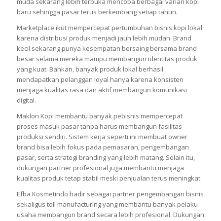
muda sekarang lebih terbuka mencoba berbagai varian kopi
baru sehingga pasar terus berkembang setiap tahun.
Marketplace ikut mempercepat pertumbuhan bisnis kopi lokal
karena distribusi produk menjadi jauh lebih mudah. Brand
kecil sekarang punya kesempatan bersaing bersama brand
besar selama mereka mampu membangun identitas produk
yang kuat. Bahkan, banyak produk lokal berhasil
mendapatkan pelanggan loyal hanya karena konsisten
menjaga kualitas rasa dan aktif membangun komunikasi
digital.
Maklon Kopi membantu banyak pebisnis mempercepat
proses masuk pasar tanpa harus membangun fasilitas
produksi sendiri. Sistem kerja seperti ini membuat owner
brand bisa lebih fokus pada pemasaran, pengembangan
pasar, serta strategi branding yang lebih matang. Selain itu,
dukungan partner profesional juga membantu menjaga
kualitas produk tetap stabil meski penjualan terus meningkat.
Efba Kosmetindo hadir sebagai partner pengembangan bisnis
sekaligus toll manufacturing yang membantu banyak pelaku
usaha membangun brand secara lebih profesional. Dukungan