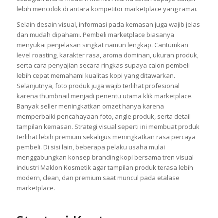
lebih mencolok di antara kompetitor marketplace yang ramai.
Selain desain visual, informasi pada kemasan juga wajib jelas
dan mudah dipahami. Pembeli marketplace biasanya
menyukai penjelasan singkat namun lengkap. Cantumkan
level roasting, karakter rasa, aroma dominan, ukuran produk,
serta cara penyajian secara ringkas supaya calon pembeli
lebih cepat memahami kualitas kopi yang ditawarkan.
Selanjutnya, foto produk juga wajib terlihat profesional
karena thumbnail menjadi penentu utama klik marketplace.
Banyak seller meningkatkan omzet hanya karena
memperbaiki pencahayaan foto, angle produk, serta detail
tampilan kemasan. Strategi visual seperti ini membuat produk
terlihat lebih premium sekaligus meningkatkan rasa percaya
pembeli. Di sisi lain, beberapa pelaku usaha mulai
menggabungkan konsep branding kopi bersama tren visual
industri Maklon Kosmetik agar tampilan produk terasa lebih
modern, clean, dan premium saat muncul pada etalase
marketplace.