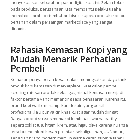
menyesuaikan kebutuhan pasar digital saat ini. Selain fokus
pada produksi, perusahaan juga membantu pelaku usaha
memahami arah pertumbuhan bisnis supaya produk mampu
bertahan dalam persaingan marketplace yang sangat
dinamis.
Rahasia Kemasan Kopi yang
Mudah Menarik Perhatian
Pembeli
Kemasan punya peran besar dalam meningkatkan daya tarik
produk kopi kemasan di marketplace. Saat calon pembeli
scrolling ratusan produk sekaligus, visual kemasan menjadi
faktor pertama yang memancing rasa penasaran. Karena itu,
brand kopi wajib menampilkan desain yang bersih,
profesional, lalu punya ciri khas kuat agar mudah diingat.
Banyak brand sukses memakai kombinasi warna earthy
seperti coklat tua, hitam, krem, atau hijau olive karena nuansa
tersebut memberi kesan premium sekaligus hangat. Namun,
sebagian brand modern memilih warna cerah supaya tampil