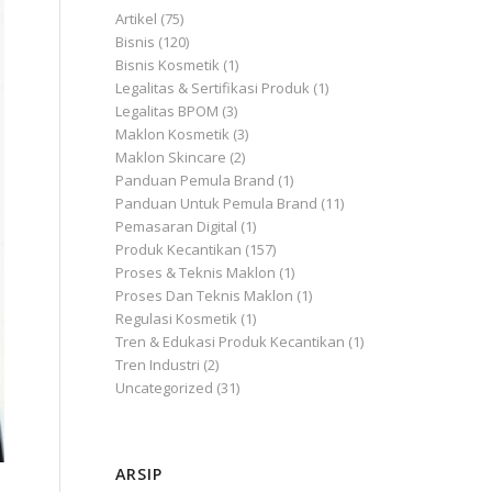
Artikel
(75)
Bisnis
(120)
Bisnis Kosmetik
(1)
Legalitas & Sertifikasi Produk
(1)
Legalitas BPOM
(3)
Maklon Kosmetik
(3)
Maklon Skincare
(2)
Panduan Pemula Brand
(1)
Panduan Untuk Pemula Brand
(11)
Pemasaran Digital
(1)
Produk Kecantikan
(157)
Proses & Teknis Maklon
(1)
Proses Dan Teknis Maklon
(1)
Regulasi Kosmetik
(1)
Tren & Edukasi Produk Kecantikan
(1)
Tren Industri
(2)
Uncategorized
(31)
ARSIP