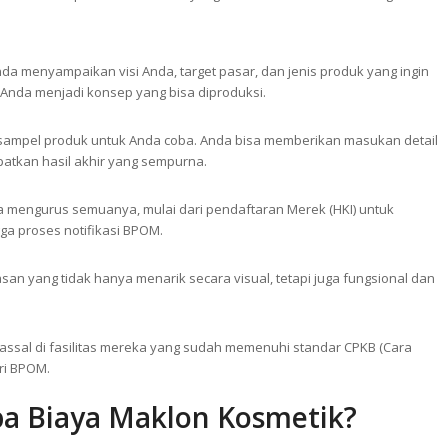
da menyampaikan visi Anda, target pasar, dan jenis produk yang ingin
Anda menjadi konsep yang bisa diproduksi.
t sampel produk untuk Anda coba. Anda bisa memberikan masukan detail
patkan hasil akhir yang sempurna.
a mengurus semuanya, mulai dari pendaftaran Merek (HKI) untuk
gga proses notifikasi BPOM.
n yang tidak hanya menarik secara visual, tetapi juga fungsional dan
massal di fasilitas mereka yang sudah memenuhi standar CPKB (Cara
ri BPOM.
a Biaya Maklon Kosmetik?