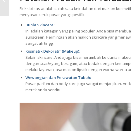
Bahan Skincare Multi-
Fleksibilitas adalah salah satu keindahan dari maklon kosmet
Talenta
menyasar ceruk pasar yang spesifik.
Dunia Skincare:
Ini adalah kategori yang paling populer. Anda bisa membua
sunscreen. Permintaan akan maklon skincare yang menawarka
sangatlah tinggi.
Kosmetik Dekoratif (Makeup):
Selain skincare, Anda juga bisa merambah ke dunia makeu
dengan
shade
yang beragam, atau bedak dengan kemampu
melalui layanan jasa maklon lipstik dengan warna-warna un
Wewangian dan Perawatan Tubuh:
Pasar parfum dan body care juga sangat menjanjikan. Anda
merek Anda sendiri.