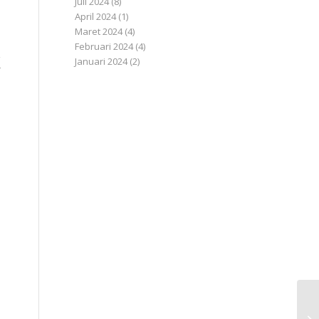
Juli 2024
(8)
April 2024
(1)
Maret 2024
(4)
Februari 2024
(4)
k
Januari 2024
(2)