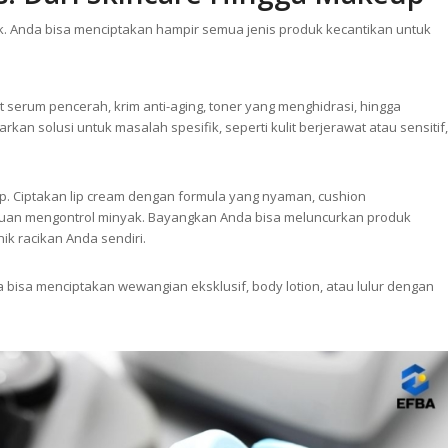
ik. Anda bisa menciptakan hampir semua jenis produk kecantikan untuk
t serum pencerah, krim anti-aging, toner yang menghidrasi, hingga
n solusi untuk masalah spesifik, seperti kulit berjerawat atau sensitif,
p. Ciptakan lip cream dengan formula yang nyaman, cushion
an mengontrol minyak. Bayangkan Anda bisa meluncurkan produk
ik racikan Anda sendiri.
 bisa menciptakan wewangian eksklusif, body lotion, atau lulur dengan