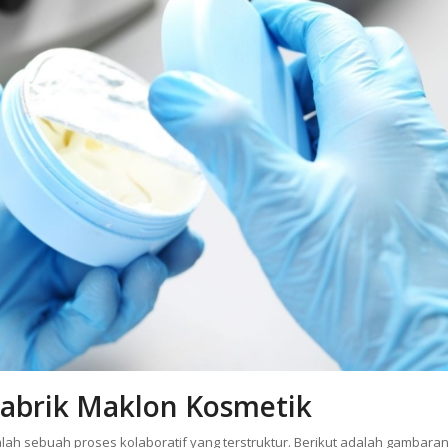
Pabrik Maklon Kosmetik
ah sebuah proses kolaboratif yang terstruktur. Berikut adalah gambara