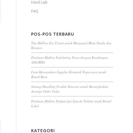
Hasil Lab
FAQ
POS-POS TERBARU
Tips Maklon Eye Cream untuk Mengatasi Mata Panda dan
Kerutan
Panduan Maklon Exfoliating Toner dengan Kandungan
AHA/BHA
Cara Menentukan Supplier Kosmetik Terpercaya untuk
Brand Baru
Strategi Bundling Produk Skincare untuk Meningkatkan
Average Order Value
Panduan Maklon Parfum dan Eau de Toilette untuk Brand
Lokal
KATEGORI