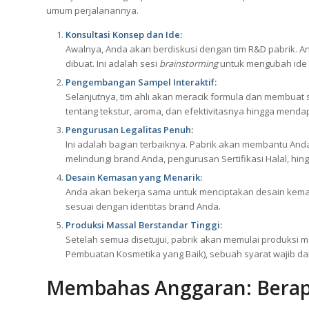
umum perjalanannya.
Konsultasi Konsep dan Ide:
Awalnya, Anda akan berdiskusi dengan tim R&D pabrik. An
dibuat. Ini adalah sesi
brainstorming
untuk mengubah ide 
Pengembangan Sampel Interaktif:
Selanjutnya, tim ahli akan meracik formula dan membua
tentang tekstur, aroma, dan efektivitasnya hingga menda
Pengurusan Legalitas Penuh:
Ini adalah bagian terbaiknya. Pabrik akan membantu And
melindungi brand Anda, pengurusan Sertifikasi Halal, hin
Desain Kemasan yang Menarik:
Anda akan bekerja sama untuk menciptakan desain kemasa
sesuai dengan identitas brand Anda.
Produksi Massal Berstandar Tinggi:
Setelah semua disetujui, pabrik akan memulai produksi 
Pembuatan Kosmetika yang Baik), sebuah syarat wajib da
Membahas Anggaran: Berap