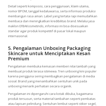
Detail seperti komposisi, cara penggunaan, klaim utama,
nomor BPOM, tanggal kedaluwarsa, serta informasi produksi
membangun rasa aman. Label yang tertata rapi memudahkan
membaca dan meningkatkan kredibilitas brand. Melalui jasa
maklon EFBAKosmetindo, informasi ini bisa disesuaikan
standar agar produk kompetitif di pasar lokal maupun
internasional.
5. Pengalaman Unboxing Packaging
Skincare untuk Menciptakan Kesan
Premium
Pengalaman membuka kemasan memberi nilai tambah yang
membuat produk terasa istimewa. Tren unboxing kini populer
karena pengguna sering membagikan pengalaman di media
sosial. Brand yang menambahkan sentuhan unik pada
unboxing menarik perhatian secara organik.
Pengalaman ini dipengaruhi cara kotak dibuka, bagaimana
produk tersusun, serta material tambahan seperti pembatas
atau lapisan pelindung. Sentuhan lembut seperti stiker segel,