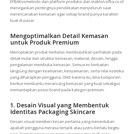
EFBAKosmetindo dan platform produksi dari maklon.efba.co.id
menegaskan pentingnya pendekatan menyeluruh saat
merencanakan kemasan agar setiap brand punya karakter
kuat di pasar.
Mengoptimalkan Detail Kemasan
untuk Produk Premium
Menciptakan produk berkelas membutuhkan perhatian pada
detail mulai dari struktur kemasan, material, desain, hingga
pengalaman membuka kemasan. Semua ini berkaitan
langsung dengan keamanan, kenyamanan, serta nilai estetika
yang diharapkan pengguna. Oleh karena itu, lima komponen
berikut membantu merancang kemasan yang kuat sekaligus
memantapkan posisi brand pada kategori premium.
1. Desain Visual yang Membentuk
Identitas Packaging Skincare
Desain visual memberi kesan pertama yang menentukan
apakah pengguna merasa tertarik atau justru berlalu begitu
saja. Tampilan kemasan memuat warna, tipografi, pola,