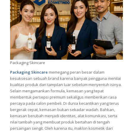
Packaging Skincare
Packaging Skincare
memegang peran besar dalam
kesuksesan sebuah brand karena banyak pengguna menilai
kualitas produk dari tampilan luar sebelum menyentuh isinya.
Selain mengamankan formula, kemasan yang tepat
membentuk persepsi premium sekaligus memberikan rasa
percaya pada calon pembeli. Di dunia kecantikan yang terus
bergerak cepat, kemasan bukan sekadar wadah. Bahkan,
kemasan berubah menjadi identitas, alat komunikasi, serta
nilai tambah yang membuat produk bertahan di tengah
persaingan sengit. Oleh karena itu, maklon kosmetik dari