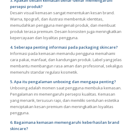
3. Apakah desain kemasan benar-benar memengaruhi
persepsi produk?
Desain visual kemasan sangat menentukan kesan brand.
Warna, tipografi, dan ilustrasi membentuk identitas,
memudahkan pengguna mengenali produk, dan membuat
produk terasa premium. Desain konsisten juga meningkatkan
kepercayaan dan loyalitas pengguna.
4. Seberapa penting informasi pada packaging skincare?
Informasi pada kemasan memandu pengguna memahami
cara pakai, manfaat, dan kandungan produk. Label yang jelas
membantu membangun rasa aman dan profesional, sekaligus
memenuhi standar regulasi kosmetik.
5. Apa itu pengalaman unboxing dan mengapa penting?
Unboxing adalah momen saat pengguna membuka kemasan.
Pengalaman ini memengaruhi persepsi kualitas. Kemasan
yang menarik, tersusun rapi, dan memiliki sentuhan estetika
menciptakan kesan premium dan meningkatkan loyalitas
pengguna.
6. Bagaimana kemasan memengaruhi keberhasilan brand
skincare?