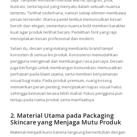
ilustrasi, serta layout yang menyatu dalam sebuah nuansa
tertentu. Terlihat sederhana, namun setiap elemen membawa
pesan tersendiri. Warna pastel lembut memunculkan kesan
bersih dan elegan, sementara nuansa bold memberi karakter
kuat agar produk terlihat berani. Pemilihan font yang rapi
menciptakan kesan profesional dan modern.
Selain itu, desain yang matang membantu brand tampil
konsisten di semua lini produk. Konsistensi memudahkan
pengguna mengenali dan membangun rasa percaya. Desain
juga berfungsi untuk membangun komunikasi, memusatkan
perhatian pada klaim utama, serta memberi kenyamanan
visual bagi mata. Pada produk premium, ruang kosong
memainkan peran penting, menciptakan napas visual halus
sehingga kemasan terasa lebih mahal. Fokus pengguna pun
tertuju pada nama produk serta manfaatnya.
2. Material Utama pada Packaging
Skincare yang Menjaga Mutu Produk
Material menjadi kunci karena langsung bersentuhan dengan