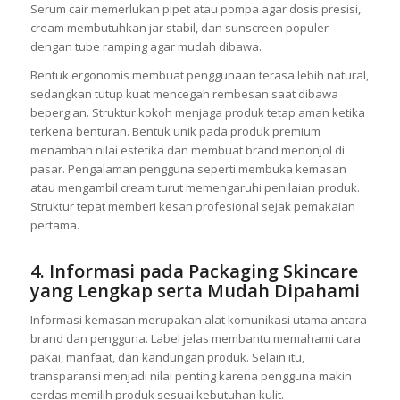
Serum cair memerlukan pipet atau pompa agar dosis presisi,
cream membutuhkan jar stabil, dan sunscreen populer
dengan tube ramping agar mudah dibawa.
Bentuk ergonomis membuat penggunaan terasa lebih natural,
sedangkan tutup kuat mencegah rembesan saat dibawa
bepergian. Struktur kokoh menjaga produk tetap aman ketika
terkena benturan. Bentuk unik pada produk premium
menambah nilai estetika dan membuat brand menonjol di
pasar. Pengalaman pengguna seperti membuka kemasan
atau mengambil cream turut memengaruhi penilaian produk.
Struktur tepat memberi kesan profesional sejak pemakaian
pertama.
4. Informasi pada Packaging Skincare
yang Lengkap serta Mudah Dipahami
Informasi kemasan merupakan alat komunikasi utama antara
brand dan pengguna. Label jelas membantu memahami cara
pakai, manfaat, dan kandungan produk. Selain itu,
transparansi menjadi nilai penting karena pengguna makin
cerdas memilih produk sesuai kebutuhan kulit.