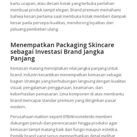
kartu ucapan, atau desain kotak yang terbuka perlahan
membuat produk tampil elegan. Brand premium memahami
bahwa kesan pertama saat membuka kotak memberi dampak
besar pada persepsi kualitas, mendorong loyalitas dan
peluang pembelian ulang.
Menempatkan Packaging Skincare
sebagai Investasi Brand Jangka
Panjang
Kemasan matang menciptakan nilai jangka panjang untuk
brand. Industri kecantikan menempatkan kemasan sebagai
bagian strategis yang berhubungan langsung dengan kualitas
visual, pengalaman penggunaan, keamanan, dan
keberhasilan pemasaran. Lima komponen di atas membantu
brand mencapai standar premium yang diinginkan pasar
modern.
Perusahaan maklon seperti EFBAKosmetindo memberi
dukungan penuh dari perencanaan hingga produksi agar
kemasan tampil matang baik dari fungsi maupun estetika.
Pemilik brand yang serius memperhatikan detail melihat