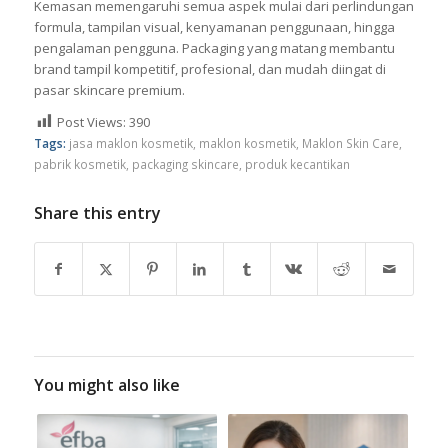
Kemasan memengaruhi semua aspek mulai dari perlindungan
formula, tampilan visual, kenyamanan penggunaan, hingga
pengalaman pengguna. Packaging yang matang membantu
brand tampil kompetitif, profesional, dan mudah diingat di
pasar skincare premium.
Post Views:
390
Tags:
jasa maklon kosmetik
,
maklon kosmetik
,
Maklon Skin Care
,
pabrik kosmetik
,
packaging skincare
,
produk kecantikan
Share this entry
You might also like