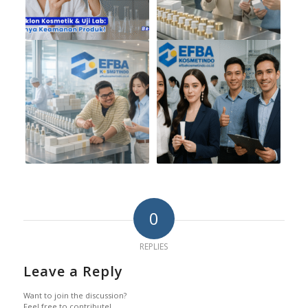
0
REPLIES
Leave a Reply
Want to join the discussion?
Feel free to contribute!