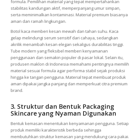
formula. Pemilihan material yang tepat mempertahankan
stabilitas kandungan aktif, memperpanjang umur simpan,
serta meminimalkan kontaminasi. Material premium biasanya
aman dan ramah lingkungan.
Botol kaca memberi kesan mewah dan tahan suhu. Kaca
gelap melindungi serum sensitif dari cahaya, sedangkan
akrilik menambah kesan elegan sekaligus durabilitas tinggi.
Tube modern yang fleksibel memberi kenyamanan
penggunaan dan semakin populer di pasar lokal. Selain itu,
produsen maklon di Indonesia memahami pentingnya memilih
material sesuai formula agar performa stabil sejak produksi
hingga ke tangan pengguna. Material tepat membuat produk
aman dipakai jangka panjang dan memperkuat citra premium
brand.
3. Struktur dan Bentuk Packaging
Skincare yang Nyaman Digunakan
Bentuk kemasan menentukan kenyamanan pengguna. Setiap
produk memiliki karakteristik berbeda sehingga
membutuhkan struktur kemasan yang mendukung cara pakai.