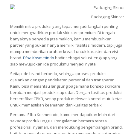
Packaging Skincare
Memilih mitra produksi yang tepat menjadi langkah penting
untuk menghadirkan produk skincare premium. Di tengah
banyaknya penyedia jasa maklon, kamu membutuhkan
partner yang bukan hanya memiliki fasilitas modern, tapi juga
mampu memberikan arahan kreatif untuk karakter dan visi
brand.
Efba Kosmetindo
hadir sebagai solusi lengkap yang
siap mewujudkan ide produkmu menjadi nyata.
Setiap ide brand berbeda, sehingga proses produksi
dijalankan dengan pendekatan personal dan transparan.
Kamu bisa memantau langsung bagaimana konsep skincare
berubah menjadi produk siap edar. Dengan fasilitas produksi
bersertifikat CPKB, setiap produk melewati kontrol mutu ketat
untuk memastikan keamanan dan kualitas terbaik.
Bersama Efba Kosmetindo, kamu mendapatkan lebih dari
sekadar produk unggul. Pengalaman bermitra terasa
profesional, nyaman, dan mendukung pengembangan brand,
baik bagi pemula maupun yang ingin memperluas lini produk.