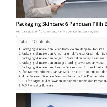
Packaging Skincare: 6 Panduan Pilih B
/
/
/
Februari 23, 2026
0 Comments
in
Produk Kecantikan
by
Efba
Table of Contents
Packaging Skincare dan Peran Botol dalam Menjaga Stabilitas 
Packaging Skincare dan Fungsi Jar untuk Tekstur Cream dan Ba
Packaging Skincare dan Pengaruh Material terhadap Keamanan
Packaging Skincare dan Strategi Branding Lewat Desain Visual
Packaging Skincare dan Efisiensi Produksi untuk Brand Berke
Efba Kosmetindo: Perusahaan Maklon Skincare Berkualitas dan
Mulai Produksi Skincare Premium Bersama Efba Kosmetindo
PT. Efba Digital Mulia: Layanan Manajemen Bisnis dan Pemasaran
FAQ Packaging Skincare