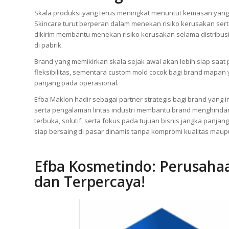
Skala produksi yang terus meningkat menuntut kemasan yang
Skincare turut berperan dalam menekan risiko kerusakan serta
dikirim membantu menekan risiko kerusakan selama distribusi.
di pabrik.
Brand yang memikirkan skala sejak awal akan lebih siap saa
fleksibilitas, sementara custom mold cocok bagi brand mapan
panjang pada operasional.
Efba Maklon hadir sebagai partner strategis bagi brand yang
serta pengalaman lintas industri membantu brand menghinda
terbuka, solutif, serta fokus pada tujuan bisnis jangka panjan
siap bersaing di pasar dinamis tanpa kompromi kualitas maupu
Ef
ba Kosmetindo: Perusahaa
dan Terpercaya!