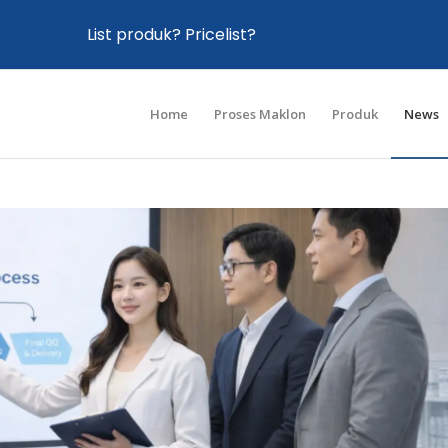
List produk? Pricelist?
Home
Proses Maklon
Produk
News