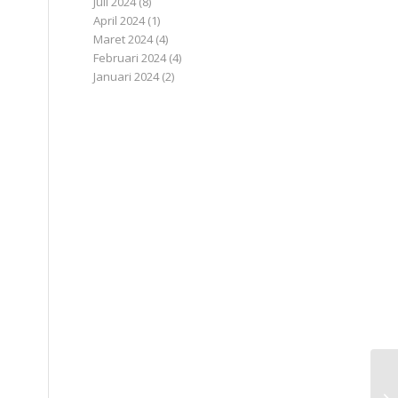
Juli 2024
(8)
April 2024
(1)
Maret 2024
(4)
Februari 2024
(4)
Januari 2024
(2)