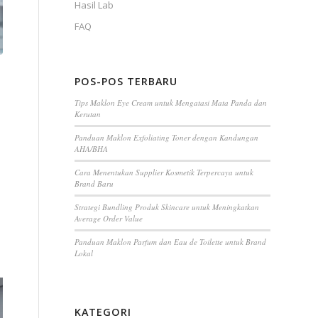
Hasil Lab
FAQ
POS-POS TERBARU
Tips Maklon Eye Cream untuk Mengatasi Mata Panda dan
Kerutan
Panduan Maklon Exfoliating Toner dengan Kandungan
AHA/BHA
Cara Menentukan Supplier Kosmetik Terpercaya untuk
Brand Baru
Strategi Bundling Produk Skincare untuk Meningkatkan
Average Order Value
Panduan Maklon Parfum dan Eau de Toilette untuk Brand
Lokal
KATEGORI