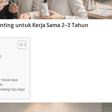
Penting untuk Kerja Sama 2–3 Tahun
g
 Terpercaya!
do
rketing Satu Atap!