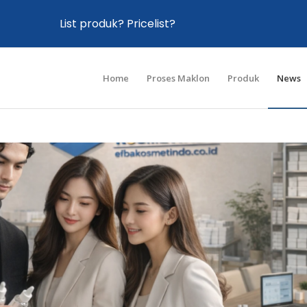
List produk? Pricelist?
Home
Proses Maklon
Produk
News