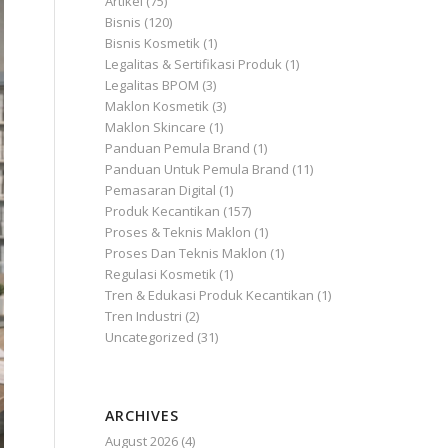
Artikel
(75)
Bisnis
(120)
Bisnis Kosmetik
(1)
Legalitas & Sertifikasi Produk
(1)
Legalitas BPOM
(3)
Maklon Kosmetik
(3)
Maklon Skincare
(1)
Panduan Pemula Brand
(1)
Panduan Untuk Pemula Brand
(11)
Pemasaran Digital
(1)
Produk Kecantikan
(157)
Proses & Teknis Maklon
(1)
Proses Dan Teknis Maklon
(1)
Regulasi Kosmetik
(1)
Tren & Edukasi Produk Kecantikan
(1)
Tren Industri
(2)
Uncategorized
(31)
ARCHIVES
August 2026
(4)