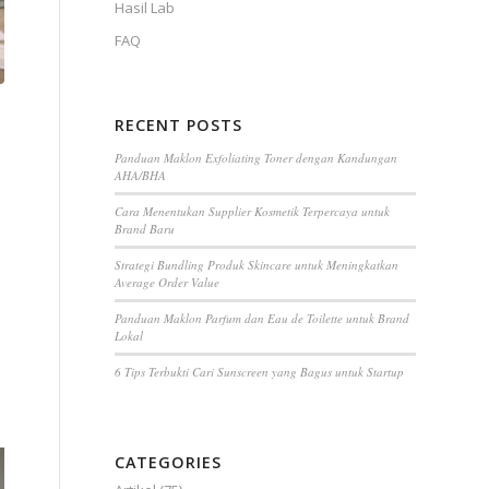
Hasil Lab
FAQ
RECENT POSTS
Panduan Maklon Exfoliating Toner dengan Kandungan
AHA/BHA
Cara Menentukan Supplier Kosmetik Terpercaya untuk
Brand Baru
Strategi Bundling Produk Skincare untuk Meningkatkan
Average Order Value
Panduan Maklon Parfum dan Eau de Toilette untuk Brand
Lokal
6 Tips Terbukti Cari Sunscreen yang Bagus untuk Startup
CATEGORIES