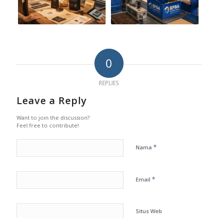
0
REPLIES
Leave a Reply
Want to join the discussion?
Feel free to contribute!
*
Nama
*
Email
Situs Web