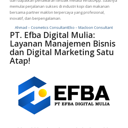
dan dapatkan penawaran terbaik melalui WhatsApp. Saatnya
memulai perjalanan sukses di industri kopi dan makanan
bersama partner maklon terpercaya yang profesional,
inovatif, dan berpengalaman.
Ahmad – Cosmetics Consultant
Eko – Macloon Consultant
PT. Efba Digital Mulia:
Layanan Manajemen Bisnis
dan Digital Marketing Satu
Atap!