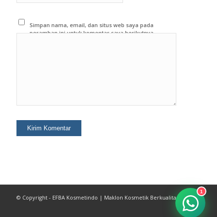
Simpan nama, email, dan situs web saya pada
peramban ini untuk komentar saya berikutnya.
1
© Copyright - EFBA Kosmetindo | Maklon Kosmetik Berkualitas