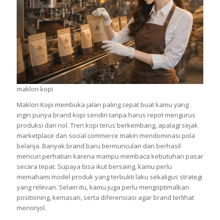
maklon kopi
Maklon Kopi membuka jalan paling cepat buat kamu yang
ingin punya brand kopi sendiri tanpa harus repot mengurus
produksi dari nol. Tren kopi terus berkembang, apalagi sejak
marketplace dan social commerce makin mendominasi pola
belanja. Banyak brand baru bermunculan dan berhasil
mencuri perhatian karena mampu membaca kebutuhan pasar
secara tepat. Supaya bisa ikut bersaing, kamu perlu
memahami model produk yang terbukti laku sekaligus strategi
yang relevan. Selain itu, kamu juga perlu mengoptimalkan
positioning, kemasan, serta diferensiasi agar brand terlihat
menonjol.