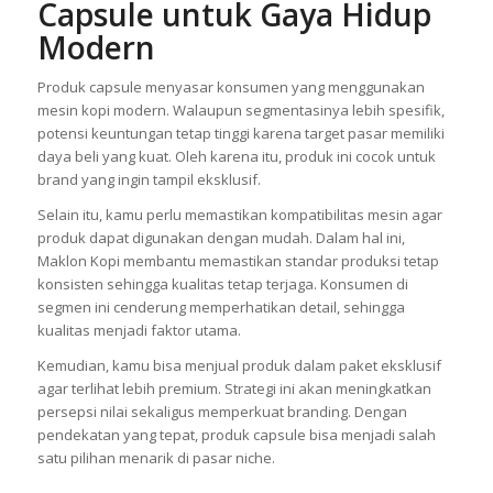
Capsule untuk Gaya Hidup
Modern
Produk capsule menyasar konsumen yang menggunakan
mesin kopi modern. Walaupun segmentasinya lebih spesifik,
potensi keuntungan tetap tinggi karena target pasar memiliki
daya beli yang kuat. Oleh karena itu, produk ini cocok untuk
brand yang ingin tampil eksklusif.
Selain itu, kamu perlu memastikan kompatibilitas mesin agar
produk dapat digunakan dengan mudah. Dalam hal ini,
Maklon Kopi membantu memastikan standar produksi tetap
konsisten sehingga kualitas tetap terjaga. Konsumen di
segmen ini cenderung memperhatikan detail, sehingga
kualitas menjadi faktor utama.
Kemudian, kamu bisa menjual produk dalam paket eksklusif
agar terlihat lebih premium. Strategi ini akan meningkatkan
persepsi nilai sekaligus memperkuat branding. Dengan
pendekatan yang tepat, produk capsule bisa menjadi salah
satu pilihan menarik di pasar niche.