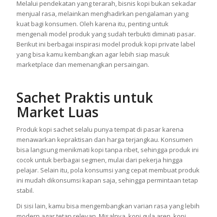
Melalui pendekatan yang terarah, bisnis kopi bukan sekadar
menjual rasa, melainkan menghadirkan pengalaman yang
kuat bagi konsumen. Oleh karena itu, penting untuk
mengenali model produk yang sudah terbukti diminati pasar.
Berikut ini berbagai inspirasi model produk kopi private label
yang bisa kamu kembangkan agar lebih siap masuk
marketplace dan memenangkan persaingan.
Sachet Praktis untuk
Market Luas
Produk kopi sachet selalu punya tempat di pasar karena
menawarkan kepraktisan dan harga terjangkau. Konsumen
bisa langsung menikmati kopi tanpa ribet, sehingga produk ini
cocok untuk berbagai segmen, mulai dari pekerja hingga
pelajar. Selain itu, pola konsumsi yang cepat membuat produk
ini mudah dikonsumsi kapan saja, sehingga permintaan tetap
stabil.
Di sisi lain, kamu bisa mengembangkan varian rasa yang lebih
modern agar tetap relevan. Misalnya, kopi gula aren, kopi