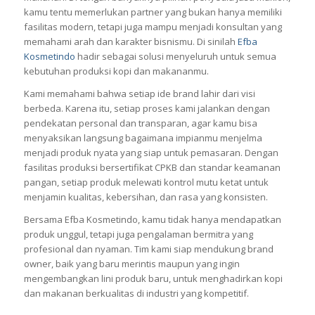
kamu tentu memerlukan partner yang bukan hanya memiliki
fasilitas modern, tetapi juga mampu menjadi konsultan yang
memahami arah dan karakter bisnismu. Di sinilah
Efba
Kosmetindo
hadir sebagai solusi menyeluruh untuk semua
kebutuhan produksi kopi dan makananmu.
Kami memahami bahwa setiap ide brand lahir dari visi
berbeda. Karena itu, setiap proses kami jalankan dengan
pendekatan personal dan transparan, agar kamu bisa
menyaksikan langsung bagaimana impianmu menjelma
menjadi produk nyata yang siap untuk pemasaran. Dengan
fasilitas produksi bersertifikat CPKB dan standar keamanan
pangan, setiap produk melewati kontrol mutu ketat untuk
menjamin kualitas, kebersihan, dan rasa yang konsisten.
Bersama Efba Kosmetindo, kamu tidak hanya mendapatkan
produk unggul, tetapi juga pengalaman bermitra yang
profesional dan nyaman. Tim kami siap mendukung brand
owner, baik yang baru merintis maupun yang ingin
mengembangkan lini produk baru, untuk menghadirkan kopi
dan makanan berkualitas di industri yang kompetitif.