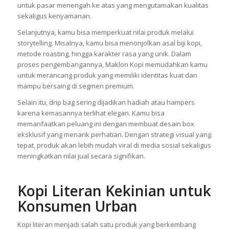
untuk pasar menengah ke atas yang mengutamakan kualitas
sekaligus kenyamanan.
Selanjutnya, kamu bisa memperkuat nilai produk melalui
storytelling. Misalnya, kamu bisa menonjolkan asal biji kopi,
metode roasting, hingga karakter rasa yang unik. Dalam
proses pengembangannya, Maklon Kopi memudahkan kamu
untuk merancang produk yang memiliki identitas kuat dan
mampu bersaing di segmen premium.
Selain itu, drip bag sering dijadikan hadiah atau hampers
karena kemasannya terlihat elegan. Kamu bisa
memanfaatkan peluang ini dengan membuat desain box
eksklusif yang menarik perhatian. Dengan strategi visual yang
tepat, produk akan lebih mudah viral di media sosial sekaligus
meningkatkan nilai jual secara signifikan.
Kopi Literan Kekinian untuk
Konsumen Urban
Kopi literan menjadi salah satu produk yang berkembang