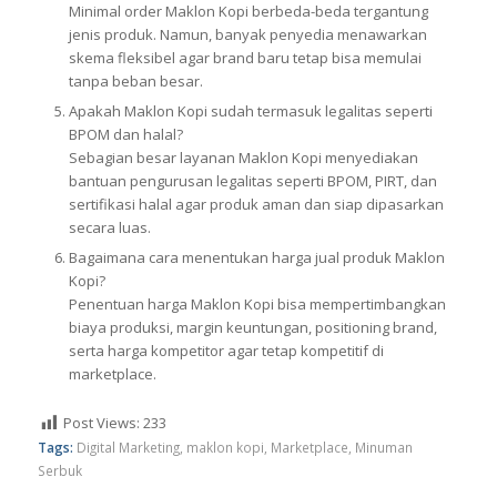
Minimal order Maklon Kopi berbeda-beda tergantung
jenis produk. Namun, banyak penyedia menawarkan
skema fleksibel agar brand baru tetap bisa memulai
tanpa beban besar.
Apakah Maklon Kopi sudah termasuk legalitas seperti
BPOM dan halal?
Sebagian besar layanan Maklon Kopi menyediakan
bantuan pengurusan legalitas seperti BPOM, PIRT, dan
sertifikasi halal agar produk aman dan siap dipasarkan
secara luas.
Bagaimana cara menentukan harga jual produk Maklon
Kopi?
Penentuan harga Maklon Kopi bisa mempertimbangkan
biaya produksi, margin keuntungan, positioning brand,
serta harga kompetitor agar tetap kompetitif di
marketplace.
Post Views:
233
Tags:
Digital Marketing
,
maklon kopi
,
Marketplace
,
Minuman
Serbuk