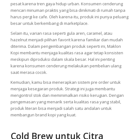
pesat karena tren gaya hidup urban. Konsumen cenderung
mencari minuman praktis yang bisa dinikmati di rumah tanpa
harus pergi ke cafe. Oleh karena itu, produk ini punya peluang
besar untuk berkembang di marketplace.
Selain itu, varian rasa seperti gula aren, caramel, atau
hazelnut menjadi pilihan favorit karena familiar dan mudah
diterima. Dalam pengembangan produk seperti ini, Maklon
Kopi membantu menjaga kualitas rasa agar tetap konsisten
meskipun diproduksi dalam skala besar. Hal ini penting
karena konsumen cenderung melakukan pembelian ulang
saat merasa cocok.
Kemudian, kamu bisa menerapkan sistem pre order untuk
menjaga kesegaran produk. Strategi ini juga membantu
mengontrol stok dan meminimalkan risiko kerugian. Dengan
pengemasan yang menarik serta kualitas rasa yang stabil,
produk literan bisa menjadi salah satu andalan untuk
membangun brand kopi yang kuat.
Cold Brew untuk Citra