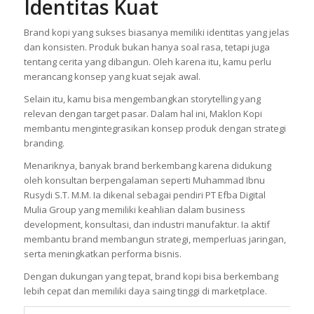
Identitas Kuat
Brand kopi yang sukses biasanya memiliki identitas yang jelas
dan konsisten. Produk bukan hanya soal rasa, tetapi juga
tentang cerita yang dibangun. Oleh karena itu, kamu perlu
merancang konsep yang kuat sejak awal.
Selain itu, kamu bisa mengembangkan storytelling yang
relevan dengan target pasar. Dalam hal ini, Maklon Kopi
membantu mengintegrasikan konsep produk dengan strategi
branding.
Menariknya, banyak brand berkembang karena didukung
oleh konsultan berpengalaman seperti Muhammad Ibnu
Rusydi S.T. M.M. Ia dikenal sebagai pendiri PT Efba Digital
Mulia Group yang memiliki keahlian dalam business
development, konsultasi, dan industri manufaktur. Ia aktif
membantu brand membangun strategi, memperluas jaringan,
serta meningkatkan performa bisnis.
Dengan dukungan yang tepat, brand kopi bisa berkembang
lebih cepat dan memiliki daya saing tinggi di marketplace.