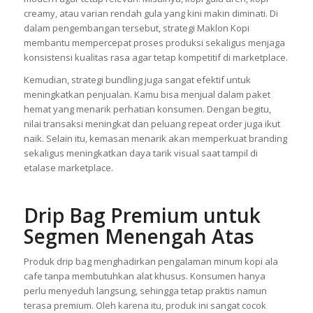
creamy, atau varian rendah gula yang kini makin diminati. Di
dalam pengembangan tersebut, strategi Maklon Kopi
membantu mempercepat proses produksi sekaligus menjaga
konsistensi kualitas rasa agar tetap kompetitif di marketplace.
Kemudian, strategi bundling juga sangat efektif untuk
meningkatkan penjualan. Kamu bisa menjual dalam paket
hemat yang menarik perhatian konsumen. Dengan begitu,
nilai transaksi meningkat dan peluang repeat order juga ikut
naik. Selain itu, kemasan menarik akan memperkuat branding
sekaligus meningkatkan daya tarik visual saat tampil di
etalase marketplace.
Drip Bag Premium untuk
Segmen Menengah Atas
Produk drip bag menghadirkan pengalaman minum kopi ala
cafe tanpa membutuhkan alat khusus. Konsumen hanya
perlu menyeduh langsung, sehingga tetap praktis namun
terasa premium. Oleh karena itu, produk ini sangat cocok