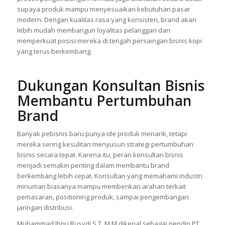
supaya produk mampu menyesuaikan kebutuhan pasar
modern. Dengan kualitas rasa yang konsisten, brand akan
lebih mudah membangun loyalitas pelanggan dan
memperkuat posisi mereka di tengah persaingan bisnis kopi
yang terus berkembang.
Dukungan Konsultan Bisnis
Membantu Pertumbuhan
Brand
Banyak pebisnis baru punya ide produk menarik, tetapi
mereka sering kesulitan menyusun strategi pertumbuhan
bisnis secara tepat. Karena itu, peran konsultan bisnis
menjadi semakin penting dalam membantu brand
berkembang lebih cepat. Konsultan yang memahami industri
minuman biasanya mampu memberikan arahan terkait
pemasaran, positioning produk, sampai pengembangan
jaringan distribusi.
Muhammad Ibnu Rusydi S.T. M.M dikenal sebagai pendiri PT