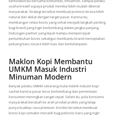
berkolaborasi bersama komunitas, influencer, sampai pelaku
usaha kreatif supaya produk mereka lebih mudah dikenal
masyarakat. Strategi tersebut membuat promosi terasa lebih
natural dan dekat dengan target pasar. Karena itu,
membangun relasi bisnis yang sehat menjadi langkah penting
bagi brand yang ingin berkembang dalam jangka panjang.
Dukungan partner yang tepat mampu mempercepat
pertumbuhan bisnis sekaligus membantu brand menciptakan
peluang baru secara lebih luas dan berkelanjutan.
Maklon Kopi
Membantu
UMKM Masuk Industri
Minuman Modern
Banyak pelaku UMKM sekarang mulai melirik industri kopi
sachet karena pasar terus berkembang dan permintaan
konsumen meningkat sangat cepat. Selain itu, pola konsumsi
masyarakat berubah ke arah produk praktis yang tetap
punya kualitas rasa premium. Kondisi tersebut membuat
bisnis kopi semakin menarik bagi pebisnis baru yang ingin