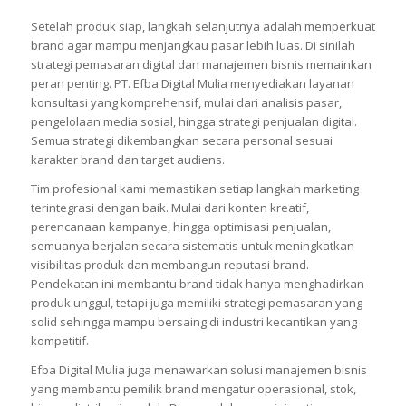
Setelah produk siap, langkah selanjutnya adalah memperkuat
brand agar mampu menjangkau pasar lebih luas. Di sinilah
strategi pemasaran digital dan manajemen bisnis memainkan
peran penting. PT. Efba Digital Mulia menyediakan layanan
konsultasi yang komprehensif, mulai dari analisis pasar,
pengelolaan media sosial, hingga strategi penjualan digital.
Semua strategi dikembangkan secara personal sesuai
karakter brand dan target audiens.
Tim profesional kami memastikan setiap langkah marketing
terintegrasi dengan baik. Mulai dari konten kreatif,
perencanaan kampanye, hingga optimisasi penjualan,
semuanya berjalan secara sistematis untuk meningkatkan
visibilitas produk dan membangun reputasi brand.
Pendekatan ini membantu brand tidak hanya menghadirkan
produk unggul, tetapi juga memiliki strategi pemasaran yang
solid sehingga mampu bersaing di industri kecantikan yang
kompetitif.
Efba Digital Mulia juga menawarkan solusi manajemen bisnis
yang membantu pemilik brand mengatur operasional, stok,