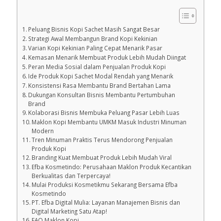
Peluang Bisnis Kopi Sachet Masih Sangat Besar
Strategi Awal Membangun Brand Kopi Kekinian
Varian Kopi Kekinian Paling Cepat Menarik Pasar
Kemasan Menarik Membuat Produk Lebih Mudah Diingat
Peran Media Sosial dalam Penjualan Produk Kopi
Ide Produk Kopi Sachet Modal Rendah yang Menarik
Konsistensi Rasa Membantu Brand Bertahan Lama
Dukungan Konsultan Bisnis Membantu Pertumbuhan
Brand
Kolaborasi Bisnis Membuka Peluang Pasar Lebih Luas
Maklon Kopi Membantu UMKM Masuk Industri Minuman
Modern
Tren Minuman Praktis Terus Mendorong Penjualan
Produk Kopi
Branding Kuat Membuat Produk Lebih Mudah Viral
Efba Kosmetindo: Perusahaan Maklon Produk Kecantikan
Berkualitas dan Terpercaya!
Mulai Produksi Kosmetikmu Sekarang Bersama Efba
Kosmetindo
PT. Efba Digital Mulia: Layanan Manajemen Bisnis dan
Digital Marketing Satu Atap!
FAQ Maklon Kopi