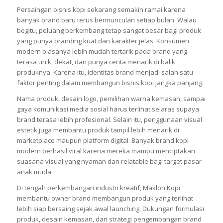
Persaingan bisnis kopi sekarang semakin ramai karena
banyak brand baru terus bermunculan setiap bulan. Walau
begitu, peluang berkembang tetap sangat besar bagi produk
yang punya branding kuat dan karakter jelas. Konsumen
modern biasanya lebih mudah tertarik pada brand yang
terasa unik, dekat, dan punya cerita menarik di balik
produknya. Karena itu, identitas brand menjadi salah satu
faktor penting dalam membangun bisnis kopi jangka panjang.
Nama produk, desain logo, pemilihan warna kemasan, sampai
gaya komunikasi media sosial harus terlihat selaras supaya
brand terasa lebih profesional. Selain itu, penggunaan visual
estetik juga membantu produk tampil lebih menarik di
marketplace maupun platform digital. Banyak brand kopi
modern berhasil viral karena mereka mampu menciptakan
suasana visual yang nyaman dan relatable bagi target pasar
anak muda.
Di tengah perkembangan industri kreatif, Maklon Kopi
membantu owner brand membangun produk yang terlihat
lebih siap bersaing sejak awal launching. Dukungan formulasi
produk, desain kemasan, dan strategi pengembangan brand