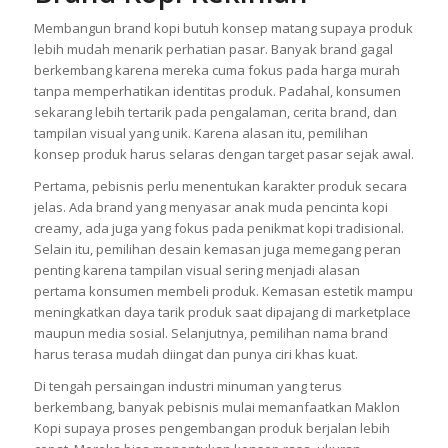
Membangun brand kopi butuh konsep matang supaya produk
lebih mudah menarik perhatian pasar. Banyak brand gagal
berkembang karena mereka cuma fokus pada harga murah
tanpa memperhatikan identitas produk. Padahal, konsumen
sekarang lebih tertarik pada pengalaman, cerita brand, dan
tampilan visual yang unik. Karena alasan itu, pemilihan
konsep produk harus selaras dengan target pasar sejak awal.
Pertama, pebisnis perlu menentukan karakter produk secara
jelas. Ada brand yang menyasar anak muda pencinta kopi
creamy, ada juga yang fokus pada penikmat kopi tradisional.
Selain itu, pemilihan desain kemasan juga memegang peran
penting karena tampilan visual sering menjadi alasan
pertama konsumen membeli produk. Kemasan estetik mampu
meningkatkan daya tarik produk saat dipajang di marketplace
maupun media sosial. Selanjutnya, pemilihan nama brand
harus terasa mudah diingat dan punya ciri khas kuat.
Di tengah persaingan industri minuman yang terus
berkembang, banyak pebisnis mulai memanfaatkan Maklon
Kopi supaya proses pengembangan produk berjalan lebih