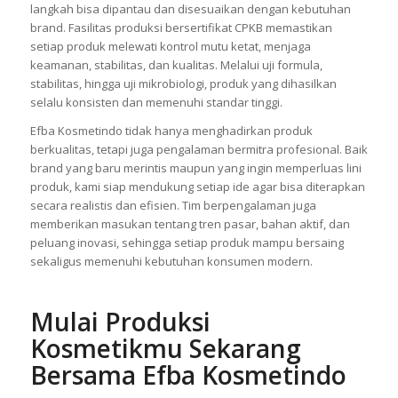
langkah bisa dipantau dan disesuaikan dengan kebutuhan
brand. Fasilitas produksi bersertifikat CPKB memastikan
setiap produk melewati kontrol mutu ketat, menjaga
keamanan, stabilitas, dan kualitas. Melalui uji formula,
stabilitas, hingga uji mikrobiologi, produk yang dihasilkan
selalu konsisten dan memenuhi standar tinggi.
Efba Kosmetindo tidak hanya menghadirkan produk
berkualitas, tetapi juga pengalaman bermitra profesional. Baik
brand yang baru merintis maupun yang ingin memperluas lini
produk, kami siap mendukung setiap ide agar bisa diterapkan
secara realistis dan efisien. Tim berpengalaman juga
memberikan masukan tentang tren pasar, bahan aktif, dan
peluang inovasi, sehingga setiap produk mampu bersaing
sekaligus memenuhi kebutuhan konsumen modern.
Mulai Produksi
Kosmetikmu Sekarang
Bersama Efba Kosmetindo