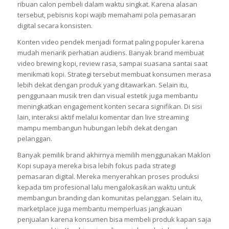
ribuan calon pembeli dalam waktu singkat. Karena alasan
tersebut, pebisnis kopi wajib memahami pola pemasaran
digital secara konsisten.
Konten video pendek menjadi format paling populer karena
mudah menarik perhatian audiens. Banyak brand membuat
video brewing kopi, review rasa, sampai suasana santai saat
menikmati kopi. Strategi tersebut membuat konsumen merasa
lebih dekat dengan produk yang ditawarkan. Selain itu,
penggunaan musik tren dan visual estetik juga membantu
meningkatkan engagement konten secara signifikan. Di sisi
lain, interaksi aktif melalui komentar dan live streaming
mampu membangun hubungan lebih dekat dengan
pelanggan.
Banyak pemilik brand akhirnya memilih menggunakan Maklon
Kopi supaya mereka bisa lebih fokus pada strategi
pemasaran digital. Mereka menyerahkan proses produksi
kepada tim profesional lalu mengalokasikan waktu untuk
membangun branding dan komunitas pelanggan. Selain itu,
marketplace juga membantu memperluas jangkauan
penjualan karena konsumen bisa membeli produk kapan saja