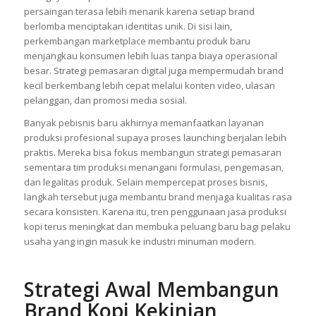
persaingan terasa lebih menarik karena setiap brand
berlomba menciptakan identitas unik. Di sisi lain,
perkembangan marketplace membantu produk baru
menjangkau konsumen lebih luas tanpa biaya operasional
besar. Strategi pemasaran digital juga mempermudah brand
kecil berkembang lebih cepat melalui konten video, ulasan
pelanggan, dan promosi media sosial.
Banyak pebisnis baru akhirnya memanfaatkan layanan
produksi profesional supaya proses launching berjalan lebih
praktis. Mereka bisa fokus membangun strategi pemasaran
sementara tim produksi menangani formulasi, pengemasan,
dan legalitas produk. Selain mempercepat proses bisnis,
langkah tersebut juga membantu brand menjaga kualitas rasa
secara konsisten. Karena itu, tren penggunaan jasa produksi
kopi terus meningkat dan membuka peluang baru bagi pelaku
usaha yang ingin masuk ke industri minuman modern.
Strategi Awal Membangun
Brand Kopi Kekinian