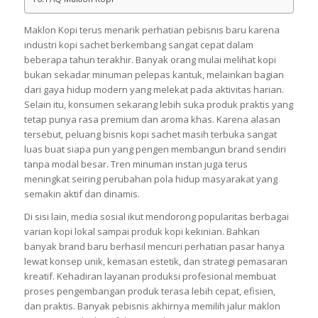
Maklon Kopi terus menarik perhatian pebisnis baru karena
industri kopi sachet berkembang sangat cepat dalam
beberapa tahun terakhir. Banyak orang mulai melihat kopi
bukan sekadar minuman pelepas kantuk, melainkan bagian
dari gaya hidup modern yang melekat pada aktivitas harian.
Selain itu, konsumen sekarang lebih suka produk praktis yang
tetap punya rasa premium dan aroma khas. Karena alasan
tersebut, peluang bisnis kopi sachet masih terbuka sangat
luas buat siapa pun yang pengen membangun brand sendiri
tanpa modal besar. Tren minuman instan juga terus
meningkat seiring perubahan pola hidup masyarakat yang
semakin aktif dan dinamis.
Di sisi lain, media sosial ikut mendorong popularitas berbagai
varian kopi lokal sampai produk kopi kekinian. Bahkan
banyak brand baru berhasil mencuri perhatian pasar hanya
lewat konsep unik, kemasan estetik, dan strategi pemasaran
kreatif. Kehadiran layanan produksi profesional membuat
proses pengembangan produk terasa lebih cepat, efisien,
dan praktis. Banyak pebisnis akhirnya memilih jalur maklon