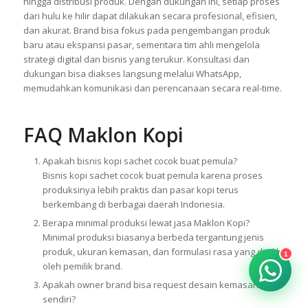
hingga distribusi produk. Dengan dukungan ini, setiap proses
dari hulu ke hilir dapat dilakukan secara profesional, efisien,
dan akurat. Brand bisa fokus pada pengembangan produk
baru atau ekspansi pasar, sementara tim ahli mengelola
strategi digital dan bisnis yang terukur. Konsultasi dan
dukungan bisa diakses langsung melalui WhatsApp,
memudahkan komunikasi dan perencanaan secara real-time.
FAQ Maklon Kopi
Apakah bisnis kopi sachet cocok buat pemula?
Bisnis kopi sachet cocok buat pemula karena proses
produksinya lebih praktis dan pasar kopi terus
berkembang di berbagai daerah Indonesia.
Berapa minimal produksi lewat jasa Maklon Kopi?
Minimal produksi biasanya berbeda tergantung jenis
produk, ukuran kemasan, dan formulasi rasa yang dipilih
1
oleh pemilik brand.
Apakah owner brand bisa request desain kemasan
sendiri?