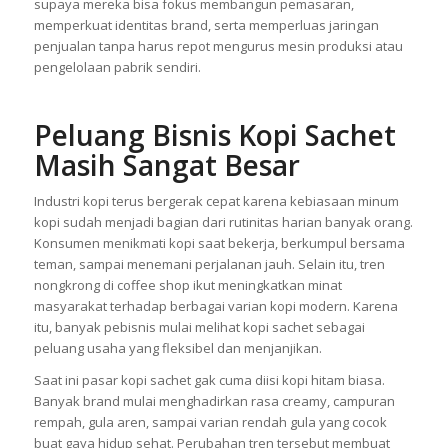
supaya mereka bisa fokus membangun pemasaran,
memperkuat identitas brand, serta memperluas jaringan
penjualan tanpa harus repot mengurus mesin produksi atau
pengelolaan pabrik sendiri.
Peluang Bisnis Kopi Sachet
Masih Sangat Besar
Industri kopi terus bergerak cepat karena kebiasaan minum
kopi sudah menjadi bagian dari rutinitas harian banyak orang.
Konsumen menikmati kopi saat bekerja, berkumpul bersama
teman, sampai menemani perjalanan jauh. Selain itu, tren
nongkrong di coffee shop ikut meningkatkan minat
masyarakat terhadap berbagai varian kopi modern. Karena
itu, banyak pebisnis mulai melihat kopi sachet sebagai
peluang usaha yang fleksibel dan menjanjikan.
Saat ini pasar kopi sachet gak cuma diisi kopi hitam biasa.
Banyak brand mulai menghadirkan rasa creamy, campuran
rempah, gula aren, sampai varian rendah gula yang cocok
buat gaya hidup sehat. Perubahan tren tersebut membuat