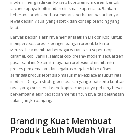
modern menghadirkan konsep kopi premium dalam bentuk
sachet supaya lebih mudah dinikmati kapan saja. Bahkan
beberapa produk berhasil menarik perhatian pasar hanya
lewat desain visual yang estetik dan konsep branding yang
kuat.
Banyak pebisnis akhirnya memanfaatkan Maklon Kopi untuk
mempercepat proses pengembangan produk kekinian.
Mereka bisa membuat berbagai varian rasa seperti kopi
caramel, kopi vanilla, sampai kopi creamy modern sesuai tren
pasar saat ini. Selain itu, layanan profesional membantu
proses pengemasan dan legalitas berjalan lebih efisien
sehingga produk lebih siap masuk marketplace maupun retail
modern. Dengan strategi pemasaran yang tepat serta kualitas
rasa yang konsisten, brand kopi sachet punya peluang besar
berkembang lebih cepat dan membangun loyalitas pelanggan
dalam jangka panjang.
Branding Kuat Membuat
Produk Lebih Mudah Viral