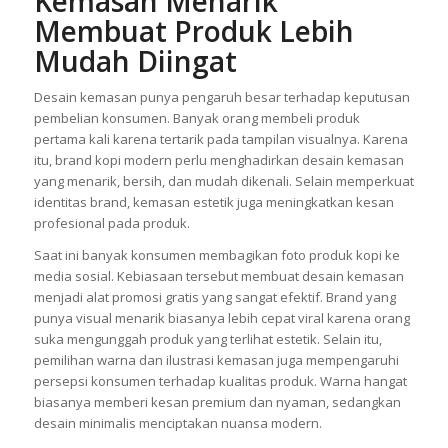
Kemasan Menarik
Membuat Produk Lebih
Mudah Diingat
Desain kemasan punya pengaruh besar terhadap keputusan
pembelian konsumen. Banyak orang membeli produk
pertama kali karena tertarik pada tampilan visualnya. Karena
itu, brand kopi modern perlu menghadirkan desain kemasan
yang menarik, bersih, dan mudah dikenali. Selain memperkuat
identitas brand, kemasan estetik juga meningkatkan kesan
profesional pada produk.
Saat ini banyak konsumen membagikan foto produk kopi ke
media sosial. Kebiasaan tersebut membuat desain kemasan
menjadi alat promosi gratis yang sangat efektif. Brand yang
punya visual menarik biasanya lebih cepat viral karena orang
suka mengunggah produk yang terlihat estetik. Selain itu,
pemilihan warna dan ilustrasi kemasan juga mempengaruhi
persepsi konsumen terhadap kualitas produk. Warna hangat
biasanya memberi kesan premium dan nyaman, sedangkan
desain minimalis menciptakan nuansa modern.