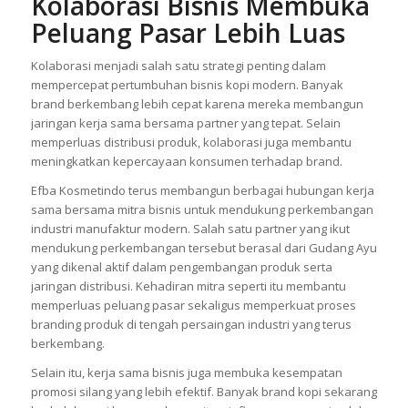
Kolaborasi Bisnis Membuka
Peluang Pasar Lebih Luas
Kolaborasi menjadi salah satu strategi penting dalam
mempercepat pertumbuhan bisnis kopi modern. Banyak
brand berkembang lebih cepat karena mereka membangun
jaringan kerja sama bersama partner yang tepat. Selain
memperluas distribusi produk, kolaborasi juga membantu
meningkatkan kepercayaan konsumen terhadap brand.
Efba Kosmetindo terus membangun berbagai hubungan kerja
sama bersama mitra bisnis untuk mendukung perkembangan
industri manufaktur modern. Salah satu partner yang ikut
mendukung perkembangan tersebut berasal dari Gudang Ayu
yang dikenal aktif dalam pengembangan produk serta
jaringan distribusi. Kehadiran mitra seperti itu membantu
memperluas peluang pasar sekaligus memperkuat proses
branding produk di tengah persaingan industri yang terus
berkembang.
Selain itu, kerja sama bisnis juga membuka kesempatan
promosi silang yang lebih efektif. Banyak brand kopi sekarang