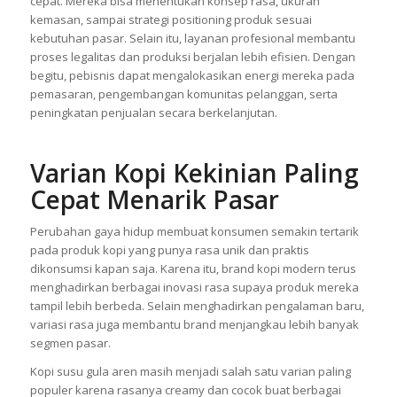
cepat. Mereka bisa menentukan konsep rasa, ukuran
kemasan, sampai strategi positioning produk sesuai
kebutuhan pasar. Selain itu, layanan profesional membantu
proses legalitas dan produksi berjalan lebih efisien. Dengan
begitu, pebisnis dapat mengalokasikan energi mereka pada
pemasaran, pengembangan komunitas pelanggan, serta
peningkatan penjualan secara berkelanjutan.
Varian Kopi Kekinian Paling
Cepat Menarik Pasar
Perubahan gaya hidup membuat konsumen semakin tertarik
pada produk kopi yang punya rasa unik dan praktis
dikonsumsi kapan saja. Karena itu, brand kopi modern terus
menghadirkan berbagai inovasi rasa supaya produk mereka
tampil lebih berbeda. Selain menghadirkan pengalaman baru,
variasi rasa juga membantu brand menjangkau lebih banyak
segmen pasar.
Kopi susu gula aren masih menjadi salah satu varian paling
populer karena rasanya creamy dan cocok buat berbagai