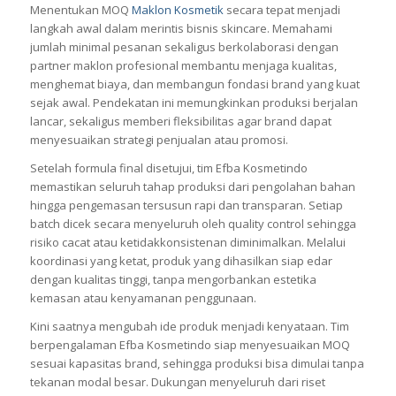
Menentukan MOQ
Maklon Kosmetik
secara tepat menjadi
langkah awal dalam merintis bisnis skincare. Memahami
jumlah minimal pesanan sekaligus berkolaborasi dengan
partner maklon profesional membantu menjaga kualitas,
menghemat biaya, dan membangun fondasi brand yang kuat
sejak awal. Pendekatan ini memungkinkan produksi berjalan
lancar, sekaligus memberi fleksibilitas agar brand dapat
menyesuaikan strategi penjualan atau promosi.
Setelah formula final disetujui, tim Efba Kosmetindo
memastikan seluruh tahap produksi dari pengolahan bahan
hingga pengemasan tersusun rapi dan transparan. Setiap
batch dicek secara menyeluruh oleh quality control sehingga
risiko cacat atau ketidakkonsistenan diminimalkan. Melalui
koordinasi yang ketat, produk yang dihasilkan siap edar
dengan kualitas tinggi, tanpa mengorbankan estetika
kemasan atau kenyamanan penggunaan.
Kini saatnya mengubah ide produk menjadi kenyataan. Tim
berpengalaman Efba Kosmetindo siap menyesuaikan MOQ
sesuai kapasitas brand, sehingga produksi bisa dimulai tanpa
tekanan modal besar. Dukungan menyeluruh dari riset