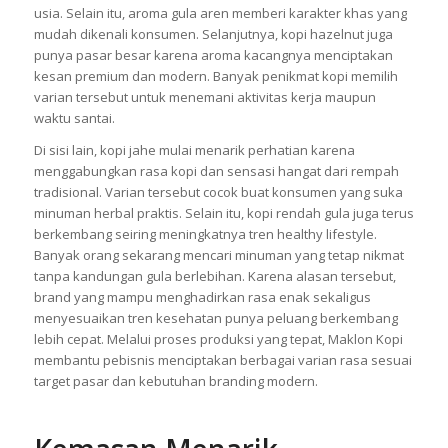
usia. Selain itu, aroma gula aren memberi karakter khas yang
mudah dikenali konsumen. Selanjutnya, kopi hazelnut juga
punya pasar besar karena aroma kacangnya menciptakan
kesan premium dan modern. Banyak penikmat kopi memilih
varian tersebut untuk menemani aktivitas kerja maupun
waktu santai.
Di sisi lain, kopi jahe mulai menarik perhatian karena
menggabungkan rasa kopi dan sensasi hangat dari rempah
tradisional. Varian tersebut cocok buat konsumen yang suka
minuman herbal praktis. Selain itu, kopi rendah gula juga terus
berkembang seiring meningkatnya tren healthy lifestyle.
Banyak orang sekarang mencari minuman yang tetap nikmat
tanpa kandungan gula berlebihan. Karena alasan tersebut,
brand yang mampu menghadirkan rasa enak sekaligus
menyesuaikan tren kesehatan punya peluang berkembang
lebih cepat. Melalui proses produksi yang tepat, Maklon Kopi
membantu pebisnis menciptakan berbagai varian rasa sesuai
target pasar dan kebutuhan branding modern.