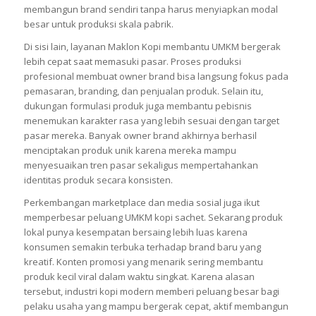
membangun brand sendiri tanpa harus menyiapkan modal
besar untuk produksi skala pabrik.
Di sisi lain, layanan Maklon Kopi membantu UMKM bergerak
lebih cepat saat memasuki pasar. Proses produksi
profesional membuat owner brand bisa langsung fokus pada
pemasaran, branding, dan penjualan produk. Selain itu,
dukungan formulasi produk juga membantu pebisnis
menemukan karakter rasa yang lebih sesuai dengan target
pasar mereka. Banyak owner brand akhirnya berhasil
menciptakan produk unik karena mereka mampu
menyesuaikan tren pasar sekaligus mempertahankan
identitas produk secara konsisten.
Perkembangan marketplace dan media sosial juga ikut
memperbesar peluang UMKM kopi sachet. Sekarang produk
lokal punya kesempatan bersaing lebih luas karena
konsumen semakin terbuka terhadap brand baru yang
kreatif. Konten promosi yang menarik sering membantu
produk kecil viral dalam waktu singkat. Karena alasan
tersebut, industri kopi modern memberi peluang besar bagi
pelaku usaha yang mampu bergerak cepat, aktif membangun