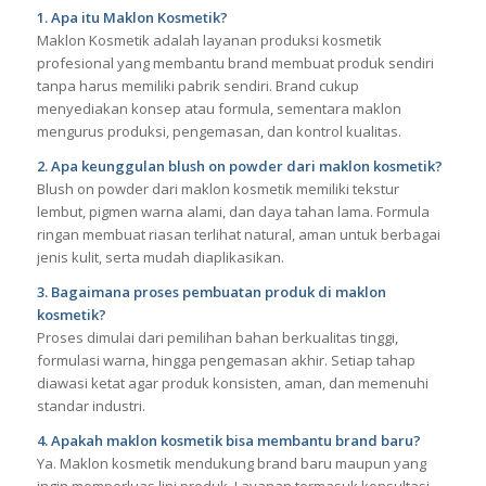
1. Apa itu Maklon Kosmetik?
Maklon Kosmetik adalah layanan produksi kosmetik
profesional yang membantu brand membuat produk sendiri
tanpa harus memiliki pabrik sendiri. Brand cukup
menyediakan konsep atau formula, sementara maklon
mengurus produksi, pengemasan, dan kontrol kualitas.
2. Apa keunggulan blush on powder dari maklon kosmetik?
Blush on powder dari maklon kosmetik memiliki tekstur
lembut, pigmen warna alami, dan daya tahan lama. Formula
ringan membuat riasan terlihat natural, aman untuk berbagai
jenis kulit, serta mudah diaplikasikan.
3. Bagaimana proses pembuatan produk di maklon
kosmetik?
Proses dimulai dari pemilihan bahan berkualitas tinggi,
formulasi warna, hingga pengemasan akhir. Setiap tahap
diawasi ketat agar produk konsisten, aman, dan memenuhi
standar industri.
4. Apakah maklon kosmetik bisa membantu brand baru?
Ya. Maklon kosmetik mendukung brand baru maupun yang
ingin memperluas lini produk. Layanan termasuk konsultasi