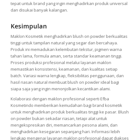
tepat untuk brand yang ingin menghadirkan produk universal
dan disukai banyak kalangan.
Kesimpulan
Maklon Kosmetik menghadirkan blush on powder berkualitas
tinggi untuk tampilan natural yang segar dan bercahaya.
Produk ini memadukan kelembutan tekstur, pigmen warna
tahan lama, formula aman, serta standar keamanan tinggi.
Proses produksi profesional melalui layanan maklon
memastikan konsistensi, keamanan, dan kualitas setiap
batch. Variasi warna lengkap, fleksibilitas penggunaan, dan
hasil riasan natural membuat blush on powder ideal bagi
siapa saja yang ingin menonjolkan kecantikan alami.
Kolaborasi dengan maklon profesional seperti Efba
Kosmetindo memberikan kemudahan bagi brand kosmetik
untuk menghadirkan produk berkualitas tinggi ke pasar. Blush
on powder bukan sekadar riasan, tetapi alat untuk
mengekspresikan diri, memancarkan pesona alami, dan
menghadirkan kesegaran sepanjang hari. Informasi lebih
lengkap mengenai layanan maklon profesional dapat diakses