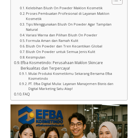
Kelebihan Blush On Powder Maklon Kosmetik
Proses Pembuatan Profesional di Layanan Maklon
Kosmetik
Tips Menggunakan Blush On Powder Agar Tampilan
Natural
Variasi Warna dan Pilihan Blush On Powder
Formula Aman dan Ramah Kulit
Blush On Powder dan Tren Kecantikan Global
Blush On Powder untuk Semua Jenis Kulit
Kesimpulan
Efba Kosmetindo: Perusahaan Maklon Skincare
Berkualitas dan Terpercaya!
Mulai Produksi Kosmetikmu Sekarang Bersama Efba
Kosmetindo
PT. Efba Digital Mulia: Layanan Manajemen Bisnis dan
Digital Marketing Satu Atap!
FAQ