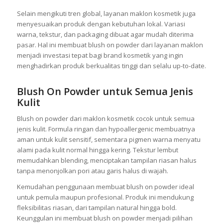
Selain mengikuti tren global, layanan maklon kosmetik juga
menyesuaikan produk dengan kebutuhan lokal. Variasi
warna, tekstur, dan packaging dibuat agar mudah diterima
pasar. Hal ini membuat blush on powder dari layanan maklon
menjadi investasi tepat bagi brand kosmetik yang ingin
menghadirkan produk berkualitas tinggi dan selalu up-to-date.
Blush On Powder untuk Semua Jenis
Kulit
Blush on powder dari maklon kosmetik cocok untuk semua
jenis kulit. Formula ringan dan hypoallergenic membuatnya
aman untuk kulit sensitif, sementara pigmen warna menyatu
alami pada kulit normal hingga kering. Tekstur lembut
memudahkan blending, menciptakan tampilan riasan halus
tanpa menonjolkan pori atau garis halus di wajah.
Kemudahan penggunaan membuat blush on powder ideal
untuk pemula maupun profesional. Produk ini mendukung
fleksibilitas riasan, dari tampilan natural hingga bold.
Keunggulan ini membuat blush on powder menjadi pilihan