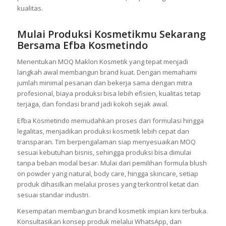
kualitas.
Mulai Produksi Kosmetikmu Sekarang
Bersama Efba Kosmetindo
Menentukan MOQ Maklon Kosmetik yang tepat menjadi
langkah awal membangun brand kuat. Dengan memahami
jumlah minimal pesanan dan bekerja sama dengan mitra
profesional, biaya produksi bisa lebih efisien, kualitas tetap
terjaga, dan fondasi brand jadi kokoh sejak awal.
Efba Kosmetindo memudahkan proses dari formulasi hingga
legalitas, menjadikan produksi kosmetik lebih cepat dan
transparan. Tim berpengalaman siap menyesuaikan MOQ
sesuai kebutuhan bisnis, sehingga produksi bisa dimulai
tanpa beban modal besar. Mulai dari pemilihan formula blush
on powder yang natural, body care, hingga skincare, setiap
produk dihasilkan melalui proses yang terkontrol ketat dan
sesuai standar industri.
Kesempatan membangun brand kosmetik impian kini terbuka.
Konsultasikan konsep produk melalui WhatsApp, dan