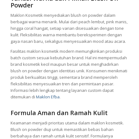
Powder
Maklon Kosmetik menyediakan blush on powder dalam
berbagai warna menarik. Mulai dari peach lembut, pink manis,
hingga coral hangat, setiap varian disesuaikan dengan tone
kulit. Fleksibilitas warna membantu bereksperimen dengan
gaya riasan baru, sekaligus menyesuaikan mood atau acara.
Fasilitas maklon kosmetik modern memungkinkan produksi
batch custom sesuai kebutuhan brand. Hal ini mempermudah
brand kosmetik kecil maupun besar untuk menghadirkan
blush on powder dengan identitas unik. Konsumen menikmati
produk berkualitas tinggi, sementara brand memperoleh
fleksibilitas menyesuaikan tren dan permintaan pasar.
Informasi lebih lengkap tentang layanan custom dapat
ditemukan di
Maklon Efba
.
Formula Aman dan Ramah Kulit
Keamanan menjadi prioritas utama dalam maklon kosmetik.
Blush on powder diuji untuk memastikan bebas bahan
berbahaya dan ramah untuk kulit sensitif. Formulanya