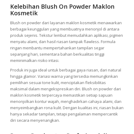
Kelebihan Blush On Powder Maklon
Kosmetik
Blush on powder dari layanan maklon kosmetik menawarkan
berbagai keunggulan yang membuatnya menonjol di antara
produk sejenis. Tekstur lembut memudahkan aplikasi, pigmen
menyatu alami, dan hasil riasan tampak flawless. Formula
ringan membantu mempertahankan tampilan segar
sepanjang hari, sementara bahan berkualitas tinggi
meminimalkan risiko iritasi.
Produk ini juga ideal untuk berbagai gaya riasan, dari natural
hingga glamor. Variasi warna yang tersedia memungkinkan
pemilihan sesuai tone kulit, menciptakan fleksibilitas
maksimal dalam mengekspresikan diri. Blush on powder dari
maklon kosmetik terpercaya memastikan setiap sapuan
menonjolkan kontur wajah, menghadirkan cahaya alami, dan
menyeimbangkan rona kulit. Dengan kualitas ini, riasan bukan
hanya sekadar tampilan, tetapi pengalaman mempercantik
diri secara menyenangkan.