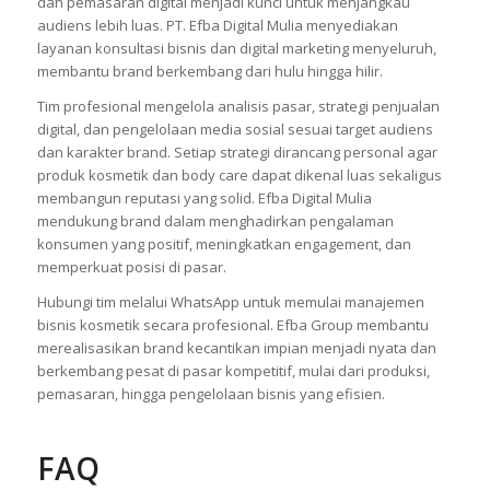
dan pemasaran digital menjadi kunci untuk menjangkau
audiens lebih luas. PT. Efba Digital Mulia menyediakan
layanan konsultasi bisnis dan digital marketing menyeluruh,
membantu brand berkembang dari hulu hingga hilir.
Tim profesional mengelola analisis pasar, strategi penjualan
digital, dan pengelolaan media sosial sesuai target audiens
dan karakter brand. Setiap strategi dirancang personal agar
produk kosmetik dan body care dapat dikenal luas sekaligus
membangun reputasi yang solid. Efba Digital Mulia
mendukung brand dalam menghadirkan pengalaman
konsumen yang positif, meningkatkan engagement, dan
memperkuat posisi di pasar.
Hubungi tim melalui WhatsApp untuk memulai manajemen
bisnis kosmetik secara profesional. Efba Group membantu
merealisasikan brand kecantikan impian menjadi nyata dan
berkembang pesat di pasar kompetitif, mulai dari produksi,
pemasaran, hingga pengelolaan bisnis yang efisien.
FAQ