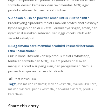
formula, desain kemasan, dan rekomendasi MOQ agar
produksi efisien dan sesuai kebutuhan.
5. Apakah blush on powder aman untuk kulit sensitif?
Produk yang diproduksi melalui maklon profesional biasanya
hypoallergenic dan diuji ketat. Formulanya ringan, aman, dan
nyaman digunakan seharian, sehingga cocok untuk kulit
sensitif sekalipun.
6. Bagaimana cara memulai produksi kosmetik bersama
Efba Kosmetindo?
Cukup konsultasikan konsep produk melalui WhatsApp,
tentukan formula dan MOQ, lalu tim profesional akan
mengurus produksi, pengujian, dan pengemasan. Semua
proses transparan dan mudah diikuti.
Post Views:
304
Tags:
jasa maklon kosmetik
,
maklon kosmetik
,
Maklon Skin Care
,
maklon skincare
,
pabrik kosmetik
,
packaging skincare
,
produk
kecantikan
Share this entry