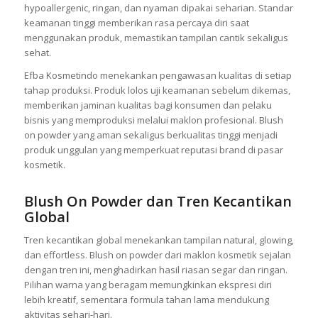
hypoallergenic, ringan, dan nyaman dipakai seharian. Standar
keamanan tinggi memberikan rasa percaya diri saat
menggunakan produk, memastikan tampilan cantik sekaligus
sehat.
Efba Kosmetindo menekankan pengawasan kualitas di setiap
tahap produksi. Produk lolos uji keamanan sebelum dikemas,
memberikan jaminan kualitas bagi konsumen dan pelaku
bisnis yang memproduksi melalui maklon profesional. Blush
on powder yang aman sekaligus berkualitas tinggi menjadi
produk unggulan yang memperkuat reputasi brand di pasar
kosmetik.
Blush On Powder dan Tren Kecantikan
Global
Tren kecantikan global menekankan tampilan natural, glowing,
dan effortless. Blush on powder dari maklon kosmetik sejalan
dengan tren ini, menghadirkan hasil riasan segar dan ringan.
Pilihan warna yang beragam memungkinkan ekspresi diri
lebih kreatif, sementara formula tahan lama mendukung
aktivitas sehari-hari.