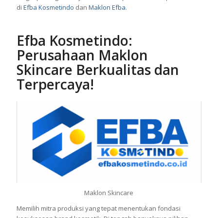
di
Efba Kosmetindo
dan
Maklon Efba
.
Efba Kosmetindo:
Perusahaan Maklon
Skincare Berkualitas dan
Terpercaya!
Maklon Skincare
Memilih mitra produksi yang tepat menentukan fondasi