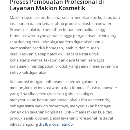
Proses Pembuatan Profesional di
Layanan Maklon Kosmetik
Maklon kosmetik profesional selalu menekankan kualitas dan
keamanan dalam setiap tahap produksi blush on powder.
Proses dimulai dari pemilihan bahan berkualitas tinggi,
formulasi warna yang tepat, hingga pengemasan akhir yang
rapi dan higienis. Teknologi modern digunakan untuk
memastikan produk homogen, lembut, dan mudah
diaplikasikan. Setiap batch diuji secara ketat untuk
konsistensi warna, tekstur, dan daya tahan, sehingga
konsumen mendapatkan produk yang sama memuaskannya
setiap kali digunakan.
Kolaborasi dengan ahli kosmetik berpengalaman
memungkinkan inovasi warna dan formula. Blush on powder
yang dihasilkan mengikuti tren global sekaligus
menyesuaikan kebutuhan pasar lokal. Efba Kosmetindo,
sebagai mitra maklon terpercaya, menyediakan berbagai
varian dan layanan konsultasi untuk memastikan kualitas
produk selalu optimal. Detail layanan profesional ini dapat
dilihat langsung di
Efba Kosmetindo
.