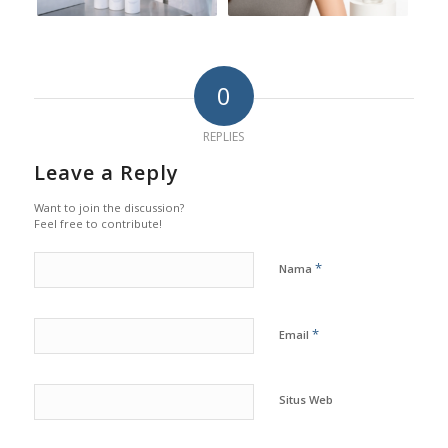
0
REPLIES
Leave a Reply
Want to join the discussion?
Feel free to contribute!
*
Nama
*
Email
Situs Web