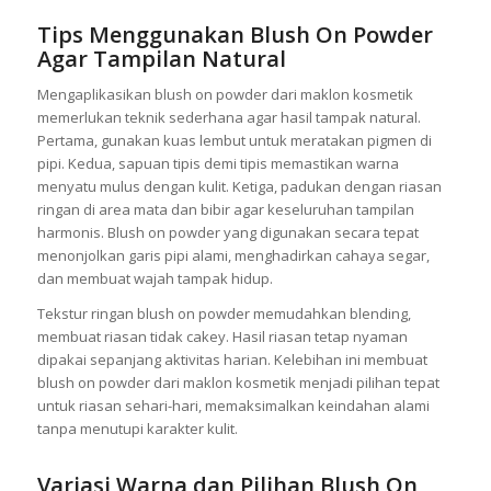
Tips Menggunakan Blush On Powder
Agar Tampilan Natural
Mengaplikasikan blush on powder dari maklon kosmetik
memerlukan teknik sederhana agar hasil tampak natural.
Pertama, gunakan kuas lembut untuk meratakan pigmen di
pipi. Kedua, sapuan tipis demi tipis memastikan warna
menyatu mulus dengan kulit. Ketiga, padukan dengan riasan
ringan di area mata dan bibir agar keseluruhan tampilan
harmonis. Blush on powder yang digunakan secara tepat
menonjolkan garis pipi alami, menghadirkan cahaya segar,
dan membuat wajah tampak hidup.
Tekstur ringan blush on powder memudahkan blending,
membuat riasan tidak cakey. Hasil riasan tetap nyaman
dipakai sepanjang aktivitas harian. Kelebihan ini membuat
blush on powder dari maklon kosmetik menjadi pilihan tepat
untuk riasan sehari-hari, memaksimalkan keindahan alami
tanpa menutupi karakter kulit.
Variasi Warna dan Pilihan Blush On